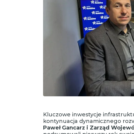
Kluczowe inwestycje infrastrukt
kontynuacja dynamicznego rozw
Paweł Gancarz i Zarząd Wojew