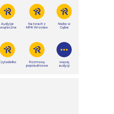
Audycje
Na torach z
Niebo w
Świąteczne
MPK Wrocław
Gębie
Czytadełko
Rozmowy
więcej
popołudniowe
audycji