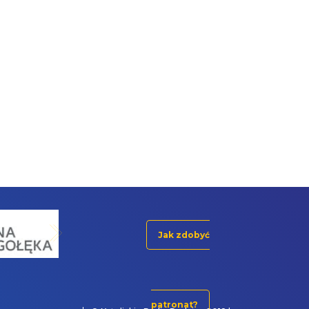
Jak zdobyć
patronat?