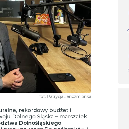
fot. Patrycja Jenczmionka
uralne, rekordowy budżet i
oju Dolnego Śląska – marszałek
ództwa
Dolnośląskiego