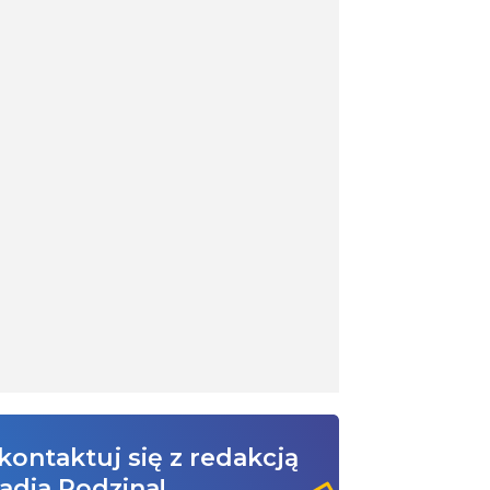
kontaktuj się z redakcją
adia Rodzina!