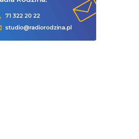
71 322 20 22
studio@radiorodzina.pl