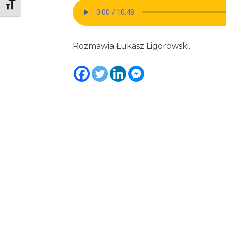
Toggle Font size
Rozmawia Łukasz Ligorowski.