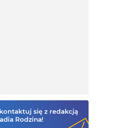
kontaktuj się z redakcją
adia Rodzina!