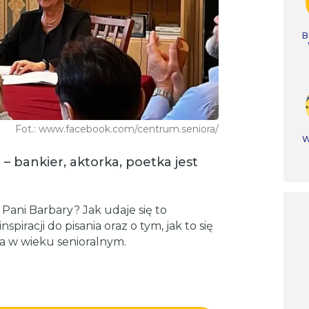
B
Fot.: www.facebook.com/centrum.seniora/
W
 bankier, aktorka, poetka jest
Pani Barbary? Jak udaje się to
iracji do pisania oraz o tym, jak to się
na w wieku senioralnym.