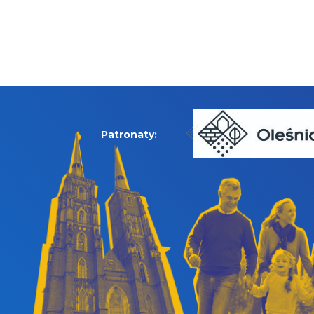
Patronaty: