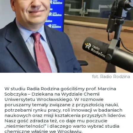
fot. Radio Rodzina
W studiu Radia Rodzina gościliśmy prof. Marcina
Sobczyka – Dziekana na Wydziale Chemii
Uniwersytetu Wrocławskiego. W rozmowie
poruszamy tematy związane z przyszłością nauki,
potrzebami rynku pracy, roli innowacji w badaniach
naukowych oraz misji kształcenia przyszłych liderów.
Nasz gość zdradza też, co daje mu poczucie
„nieśmiertelności” i dlaczego warto wybrać studia
chemiczne właśnie we Wrocławiu.