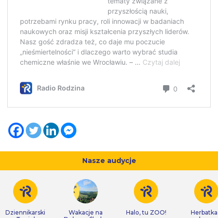
Nasze audycje
Dziennikarski
Wakacje na
Halo, tu ZOO!
Herbatka