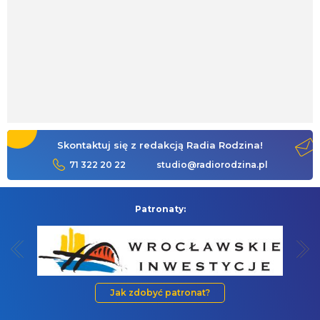
Skontaktuj się z redakcją Radia Rodzina!
71 322 20 22
studio@radiorodzina.pl
Patronaty:
Jak zdobyć patronat?