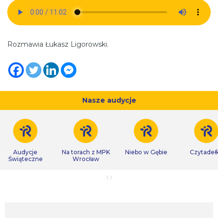
Rozmawia Łukasz Ligorowski.
Nasze audycje
Audycje
Na torach z MPK
Niebo w Gębie
Czytadeł
Świąteczne
Wrocław