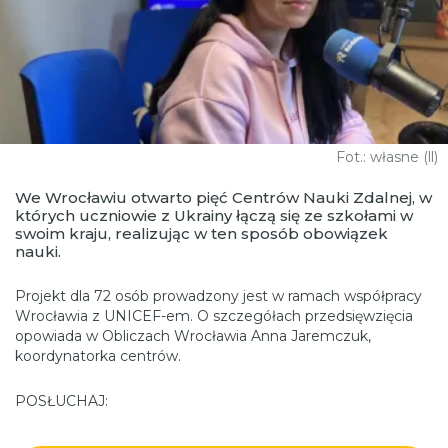
Fot.: własne (ll)
We Wrocławiu otwarto pięć Centrów Nauki Zdalnej, w
których uczniowie z Ukrainy łączą się ze szkołami w
swoim kraju, realizując w ten sposób obowiązek
nauki.
Projekt dla 72 osób prowadzony jest w ramach współpracy
Wrocławia z UNICEF-em. O szczegółach przedsięwzięcia
opowiada w Obliczach Wrocławia Anna Jaremczuk,
koordynatorka centrów.
POSŁUCHAJ: