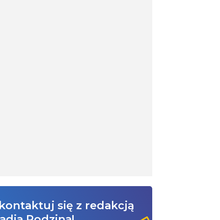
kontaktuj się z redakcją
adia Rodzina!