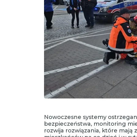
Nowoczesne systemy ostrzegania,
bezpieczeństwa, monitoring miej
rozwija rozwiązania, które mają