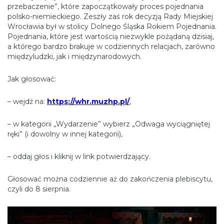
przebaczenie”, które zapoczątkowały proces pojednania
polsko-niemieckiego. Zeszły zaś rok decyzją Rady Miejskiej
Wrocławia był w stolicy Dolnego Śląska Rokiem Pojednania.
Pojednania, które jest wartością niezwykle pożądaną dzisiaj,
a którego bardzo brakuje w codziennych relacjach, zarówno
międzyludzki, jak i międzynarodowych.
Jak głosować:
– wejdź na:
https://whr.muzhp.pl/
,
– w kategorii „Wydarzenie” wybierz „Odwaga wyciągniętej
ręki” (i dowolny w innej kategorii),
– oddaj głos i kliknij w link potwierdzający.
Głosować można codziennie aż do zakończenia plebiscytu,
czyli do 8 sierpnia.