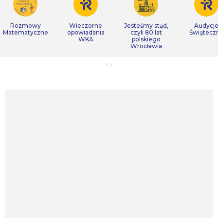
Rozmowy
Wieczorne
Jesteśmy stąd,
Audycj
Matematyczne
opowiadania
czyli 80 lat
Świątecz
WKA
polskiego
Wrocławia