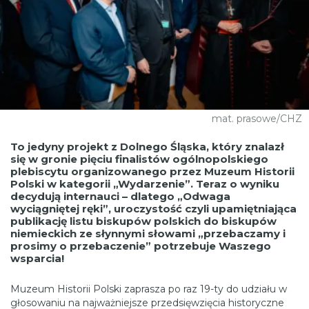
mat. prasowe/CHZ
To jedyny projekt z Dolnego Śląska, który znalazł
się w gronie pięciu finalistów ogólnopolskiego
plebiscytu organizowanego przez Muzeum Historii
Polski w kategorii „Wydarzenie”. Teraz o wyniku
decydują internauci – dlatego „Odwaga
wyciągniętej ręki”, uroczystość czyli upamiętniająca
publikację listu biskupów polskich do biskupów
niemieckich ze słynnymi słowami „przebaczamy i
prosimy o przebaczenie” potrzebuje Waszego
wsparcia!
Muzeum Historii Polski zaprasza po raz 19-ty do udziału w
głosowaniu na najważniejsze przedsięwzięcia historyczne