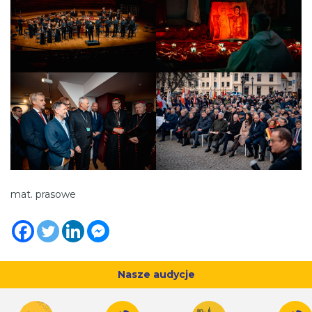
mat. prasowe
Nasze audycje