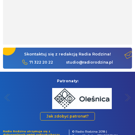
Skontaktuj się z redakcją Radia Rodzina!
71 322 20 22
studio@radiorodzina.pl
Patronaty:
Jak zdobyć patronat?
Radio Rodzina utrzymuje się z
© Radio Rodzina 2018 |
dobrowolnych wpłat radiosłuchaczy.