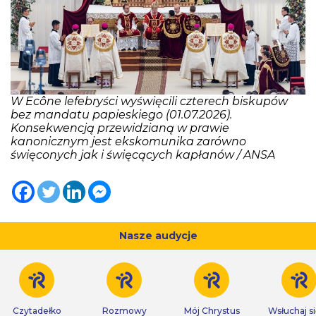
W Ecône lefebryści wyświęcili czterech biskupów
bez mandatu papieskiego (01.07.2026).
Konsekwencją przewidzianą w prawie
kanonicznym jest ekskomunika zarówno
święconych jak i święcących kapłanów / ANSA
Nasze audycje
Czytadełko
Rozmowy
Mój Chrystus
Wsłuchaj s