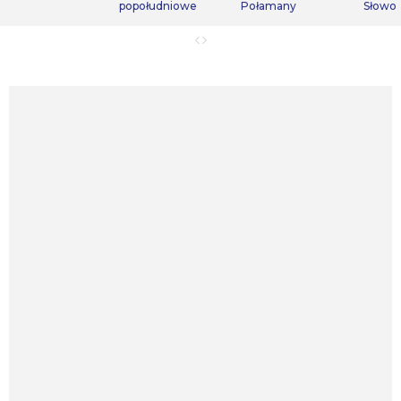
popołudniowe
Połamany
Słowo