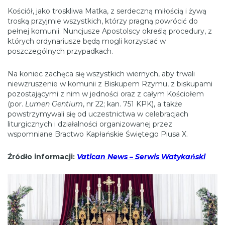
Kościół, jako troskliwa Matka, z serdeczną miłością i żywą
troską przyjmie wszystkich, którzy pragną powrócić do
pełnej komunii. Nuncjusze Apostolscy określą procedury, z
których ordynariusze będą mogli korzystać w
poszczególnych przypadkach.
Na koniec zachęca się wszystkich wiernych, aby trwali
niewzruszenie w komunii z Biskupem Rzymu, z biskupami
pozostającymi z nim w jedności oraz z całym Kościołem
(por.
Lumen Gentium
, nr 22; kan. 751 KPK), a także
powstrzymywali się od uczestnictwa w celebracjach
liturgicznych i działalności organizowanej przez
wspomniane Bractwo Kapłańskie Świętego Piusa X.
Źródło informacji:
Vatican News – Serwis Watykański