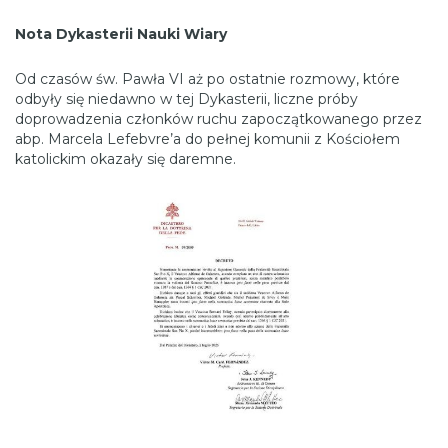
Nota Dykasterii Nauki Wiary
Od czasów św. Pawła VI aż po ostatnie rozmowy, które
odbyły się niedawno w tej Dykasterii, liczne próby
doprowadzenia członków ruchu zapoczątkowanego przez
abp. Marcela Lefebvre’a do pełnej komunii z Kościołem
katolickim okazały się daremne.