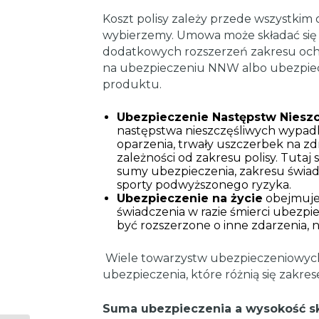
Koszt polisy zależy przede wszystkim 
wybierzemy. Umowa może składać się
dodatkowych rozszerzeń zakresu ochro
na ubezpieczeniu NNW albo ubezpiecz
produktu.
Ubezpieczenie Następstw Nies
następstwa nieszczęśliwych wypadków
oparzenia, trwały uszczerbek na zd
zależności od zakresu polisy. Tutaj
sumy ubezpieczenia, zakresu świad
sporty podwyższonego ryzyka.
Ubezpieczenie na życie
obejmuje
świadczenia w razie śmierci ubezpi
być rozszerzone o inne zdarzenia,
Wiele towarzystw ubezpieczeniowych 
ubezpieczenia, które różnią się zakre
Suma ubezpieczenia a wysokość sk