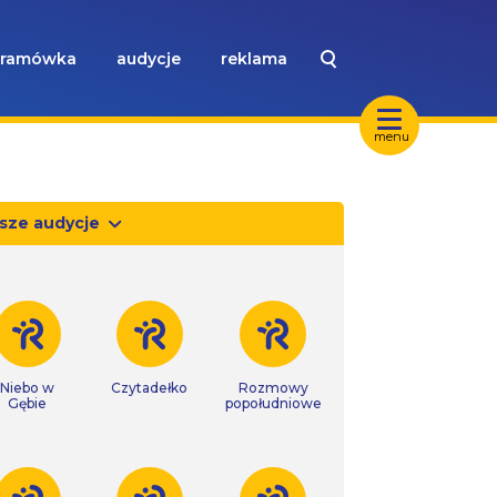
ramówka
audycje
reklama
menu
sze audycje
Niebo w
Czytadełko
Rozmowy
Gębie
popołudniowe