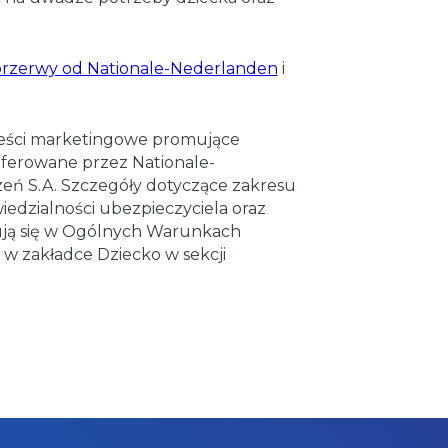
przerwy od Nationale-Nederlanden
i
treści marketingowe promujące
oferowane przez Nationale-
ń S.A. Szczegóły dotyczące zakresu
iedzialności ubezpieczyciela oraz
ują się w Ogólnych Warunkach
 w zakładce Dziecko w sekcji