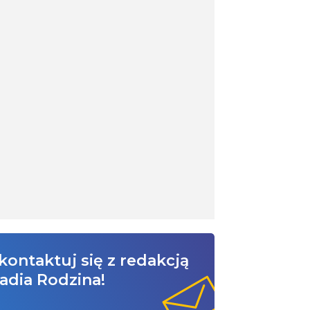
kontaktuj się z redakcją
adia Rodzina!