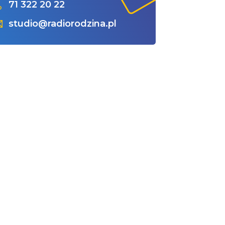
71 322 20 22
studio@radiorodzina.pl