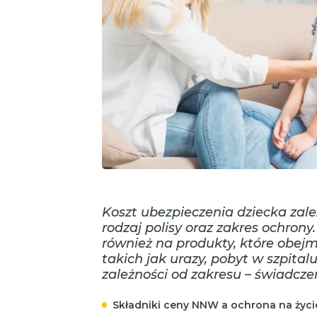
Koszt ubezpieczenia dziecka zale
rodzaj polisy oraz zakres ochrony
również na produkty, które obej
takich jak urazy, pobyt w szpital
zależności od zakresu – świadczen
Składniki ceny NNW a ochrona na życi