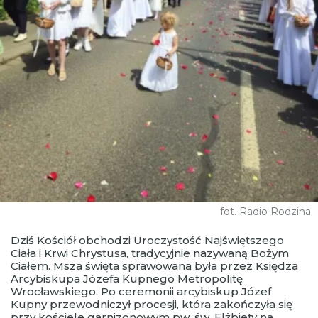
fot. Radio Rodzina
Dziś Kościół obchodzi Uroczystość Najświętszego
Ciała i Krwi Chrystusa, tradycyjnie nazywaną Bożym
Ciałem. Msza święta sprawowana była przez Księdza
Arcybiskupa Józefa Kupnego Metropolitę
Wrocławskiego. Po ceremonii arcybiskup Józef
Kupny przewodniczył procesji, która zakończyła się
przy kościele garnizonowym pw. św. Elżbiety na