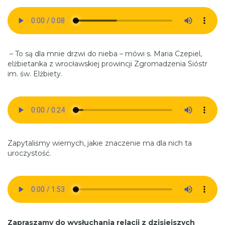
– To są dla mnie drzwi do nieba – mówi s. Maria Czepiel,
elżbietanka z wrocławskiej prowincji Zgromadzenia Sióstr
im. św. Elżbiety.
Zapytaliśmy wiernych, jakie znaczenie ma dla nich ta
uroczystość.
Zapraszamy do wysłuchania relacji z dzisiejszych