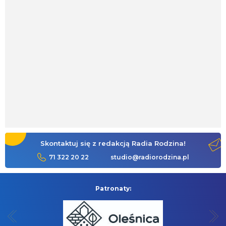
Skontaktuj się z redakcją Radia Rodzina!
71 322 20 22
studio@radiorodzina.pl
Patronaty: