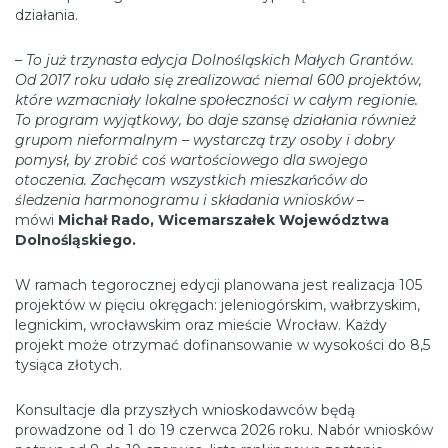
działania.
– To już trzynasta edycja Dolnośląskich Małych Grantów.
Od 2017 roku udało się zrealizować niemal 600 projektów,
które wzmacniały lokalne społeczności w całym regionie.
To program wyjątkowy, bo daje szansę działania również
grupom nieformalnym – wystarczą trzy osoby i dobry
pomysł, by zrobić coś wartościowego dla swojego
otoczenia. Zachęcam wszystkich mieszkańców do
śledzenia harmonogramu i składania wniosków
–
mówi
Michał Rado, Wicemarszałek Województwa
Dolnośląskiego.
W ramach tegorocznej edycji planowana jest realizacja 105
projektów w pięciu okręgach: jeleniogórskim, wałbrzyskim,
legnickim, wrocławskim oraz mieście Wrocław. Każdy
projekt może otrzymać dofinansowanie w wysokości do 8,5
tysiąca złotych.
Konsultacje dla przyszłych wnioskodawców będą
prowadzone od 1 do 19 czerwca 2026 roku. Nabór wniosków