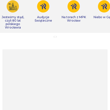
Jesteśmy stąd,
Audycje
Na torach z MPK
Niebo w Gę
czyli 80 lat
Świąteczne
Wrocław
polskiego
Wrocławia