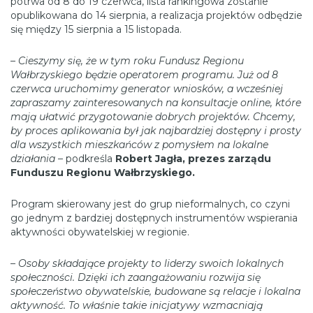
potrwa od 8 do 19 czerwca, lista rankingowa zostanie
opublikowana do 14 sierpnia, a realizacja projektów odbędzie
się między 15 sierpnia a 15 listopada.
– Cieszymy się, że w tym roku Fundusz Regionu
Wałbrzyskiego będzie operatorem programu. Już od 8
czerwca uruchomimy generator wniosków, a wcześniej
zapraszamy zainteresowanych na konsultacje online, które
mają ułatwić przygotowanie dobrych projektów. Chcemy,
by proces aplikowania był jak najbardziej dostępny i prosty
dla wszystkich mieszkańców z pomysłem na lokalne
działania
– podkreśla
Robert Jagła, prezes zarządu
Funduszu Regionu Wałbrzyskiego.
Program skierowany jest do grup nieformalnych, co czyni
go jednym z bardziej dostępnych instrumentów wspierania
aktywności obywatelskiej w regionie.
– Osoby składające projekty to liderzy swoich lokalnych
społeczności. Dzięki ich zaangażowaniu rozwija się
społeczeństwo obywatelskie, budowane są relacje i lokalna
aktywność. To właśnie takie inicjatywy wzmacniają