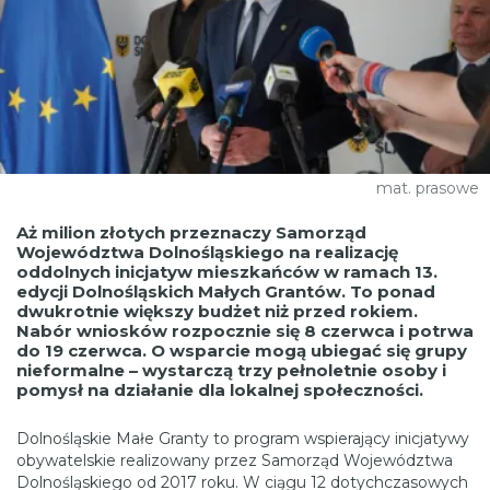
mat. prasowe
Aż milion złotych przeznaczy Samorząd
Województwa Dolnośląskiego na realizację
oddolnych inicjatyw mieszkańców w ramach 13.
edycji Dolnośląskich Małych Grantów. To ponad
dwukrotnie większy budżet niż przed rokiem.
Nabór wniosków rozpocznie się 8 czerwca i potrwa
do 19 czerwca. O wsparcie mogą ubiegać się grupy
nieformalne – wystarczą trzy pełnoletnie osoby i
pomysł na działanie dla lokalnej społeczności.
Dolnośląskie Małe Granty to program wspierający inicjatywy
obywatelskie realizowany przez Samorząd Województwa
Dolnośląskiego od 2017 roku. W ciągu 12 dotychczasowych