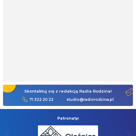
Skontaktuj się z redakcją Radia Rodzina!
71 322 20 22
studio@radiorodzina.pl
Patronaty: