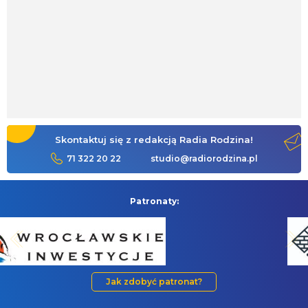
Skontaktuj się z redakcją Radia Rodzina!
71 322 20 22
studio@radiorodzina.pl
Patronaty:
Jak zdobyć patronat?