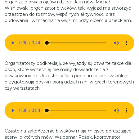
organizuje biwaki ojców i dzieci. Jak mówi Michał
Wiśniewski, organizator biwaków, taki wyjazd ma stworzyć
przestrzeń do rozmów, wspólnych aktywności oraz
budowania i wzmacniania więzi między ojcem a dzieckiem.
Organizatorzy podkreślają, że wyjazdy są otwarte także dla
osób, które wcześniej nie miały doświadczenia z
biwakowaniem. Uczestnicy śpią pod namiotami, wspólnie
przygotowują posiłki i biorą udział m.in. w grach terenowych
czy warsztatach.
Często na zakończenie biwaków mają miejsce poruszające
sceny, o których mówi Waldemar Rożek, koordynator