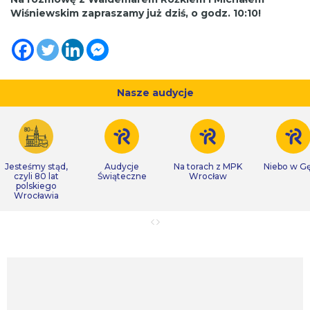
Wiśniewskim zapraszamy już dziś, o godz. 10:10!
Nasze audycje
Jesteśmy stąd,
Audycje
Na torach z MPK
Niebo w Gę
czyli 80 lat
Świąteczne
Wrocław
polskiego
Wrocławia