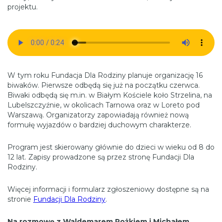
projektu.
W tym roku Fundacja Dla Rodziny planuje organizację 16
biwaków. Pierwsze odbędą się już na początku czerwca.
Biwaki odbędą się m.in. w Białym Kościele koło Strzelina, na
Lubelszczyźnie, w okolicach Tarnowa oraz w Loreto pod
Warszawą. Organizatorzy zapowiadają również nową
formułę wyjazdów o bardziej duchowym charakterze.
Program jest skierowany głównie do dzieci w wieku od 8 do
12 lat. Zapisy prowadzone są przez stronę Fundacji Dla
Rodziny.
Więcej informacji i formularz zgłoszeniowy dostępne są na
stronie
Fundacji Dla Rodziny
.
Na rozmowę z Waldemarem Rożkiem i Michałem