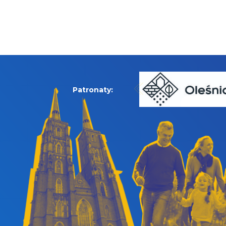
Patronaty: