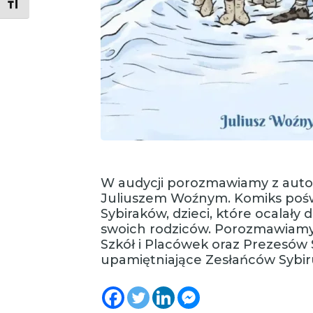
Toggle Font size
W audycji porozmawiamy z auto
Juliuszem Woźnym. Komiks poświ
Sybiraków, dzieci, które ocalały
swoich rodziców. Porozmawiamy 
Szkół i Placówek oraz Prezesów
upamiętniające Zesłańców Sybir