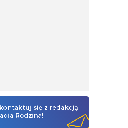
kontaktuj się z redakcją
adia Rodzina!