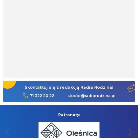
Skontaktuj się z redakcją Radia Rodzina!
71 322 20 22
studio@radiorodzina.pl
Patronaty: