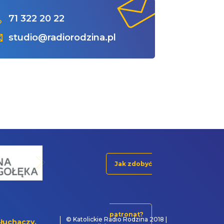
71 322 20 22
studio@radiorodzina.pl
Jak zdobyć
patronat?
© Katolickie Radio Rodzina 2018 |
łuchaczy.