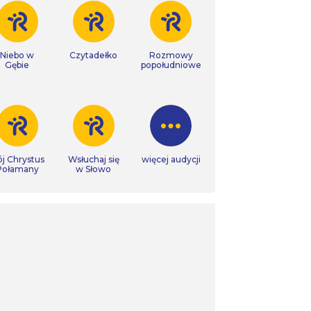
Niebo w
Czytadełko
Rozmowy
Gębie
popołudniowe
j Chrystus
Wsłuchaj się
więcej audycji
Połamany
w Słowo