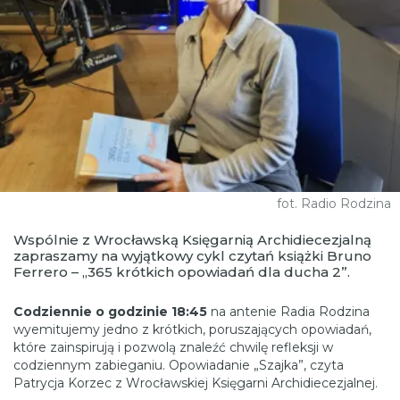
fot. Radio Rodzina
Wspólnie z Wrocławską Księgarnią Archidiecezjalną
zapraszamy na wyjątkowy cykl czytań książki Bruno
Ferrero – „365 krótkich opowiadań dla ducha 2”.
Codziennie o godzinie 18:45
na antenie Radia Rodzina
wyemitujemy jedno z krótkich, poruszających opowiadań,
które zainspirują i pozwolą znaleźć chwilę refleksji w
codziennym zabieganiu. Opowiadanie „Szajka”, czyta
Patrycja Korzec z Wrocławskiej Księgarni Archidiecezjalnej.