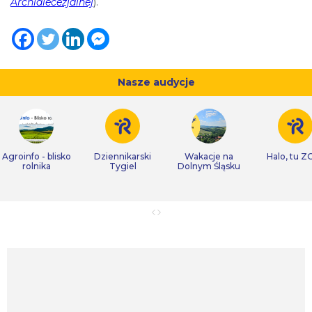
Archidiecezjalnej
).
Nasze audycje
Agroinfo - blisko
Dziennikarski
Wakacje na
Halo, tu Z
rolnika
Tygiel
Dolnym Śląsku