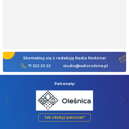
Skontaktuj się z redakcją Radia Rodzina!
71 322 20 22
studio@radiorodzina.pl
Patronaty:
Jak zdobyć patronat?