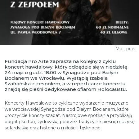
Mat. pras.
Fundacja Pro Arte zaprasza na kolejny z cyklu
koncert hawdalowy, który odbędzie się w niedzielę
24 maja o godz. 18:00 w Synagodze pod Białym
Bocianem we Wrocławiu. Wystąpią Izabela
Szafrańska z zespołem, a w repertuarze koncertu
znajdą się pieśni dedykowane ofiarom Holocaustu.
Koncerty Hawdalowe to cykliczne wydarzenie muzyczne
we wrocławskiej Synagodze pod Białym Bocianem, które
uroczyście kończy szabat. Nastrojowe spotkania przybliżają
bogatą kulturę żydowską poprzez tradycyjne pieśni, muzykę
sefardyjską oraz historie o miłości i tęsknocie.