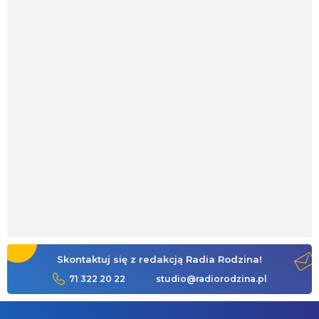
Skontaktuj się z redakcją Radia Rodzina!
71 322 20 22
studio@radiorodzina.pl