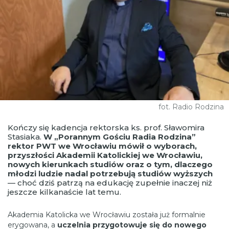
fot. Radio Rodzina
Kończy się kadencja rektorska ks. prof. Sławomira
Stasiaka.
W „Porannym Gościu Radia Rodzina”
rektor PWT we Wrocławiu mówił o wyborach,
przyszłości Akademii Katolickiej we Wrocławiu,
nowych kierunkach studiów oraz o tym, dlaczego
młodzi ludzie nadal potrzebują studiów wyższych
— choć dziś patrzą na edukację zupełnie inaczej niż
jeszcze kilkanaście lat temu.
Akademia Katolicka we Wrocławiu została już formalnie
erygowana, a
uczelnia przygotowuje się do nowego