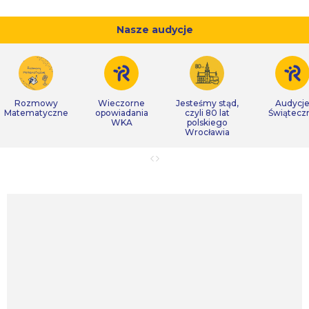
Nasze audycje
Rozmowy
Wieczorne
Jesteśmy stąd,
Audycj
Matematyczne
opowiadania
czyli 80 lat
Świątecz
WKA
polskiego
Wrocławia