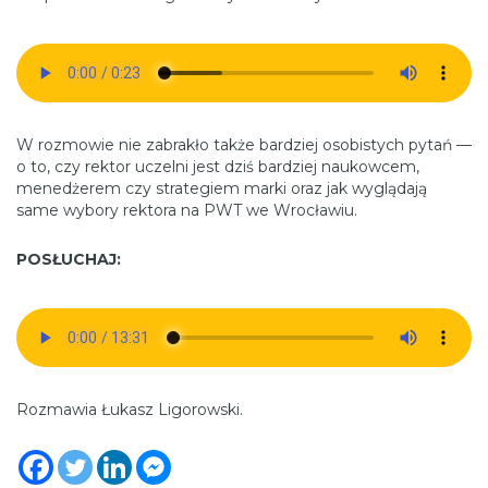
W rozmowie nie zabrakło także bardziej osobistych pytań —
o to, czy rektor uczelni jest dziś bardziej naukowcem,
menedżerem czy strategiem marki oraz jak wyglądają
same wybory rektora na PWT we Wrocławiu.
POSŁUCHAJ:
Rozmawia Łukasz Ligorowski.