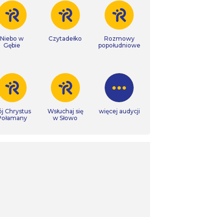
Niebo w
Czytadełko
Rozmowy
Gębie
popołudniowe
j Chrystus
Wsłuchaj się
więcej audycji
Połamany
w Słowo