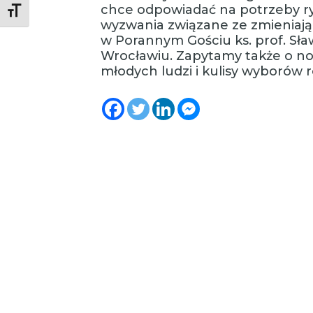
chce odpowiadać na potrzeby ryn
Toggle Font size
wyzwania związane ze zmieniają
w Porannym Gościu ks. prof. Sła
Wrocławiu. Zapytamy także o now
młodych ludzi i kulisy wyborów r