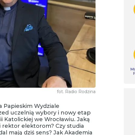
Mó
fot. Radio Rodzina
na Papieskim Wydziale
ed uczelnią wybory i nowy etap
 Katolickiej we Wrocławiu. Jaką
i rektor elektorom? Czy studia
dal mają dziś sens? Jak Akademia