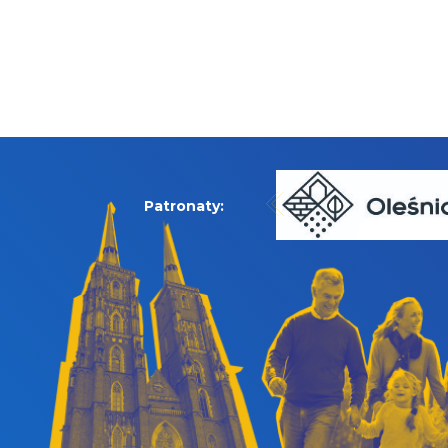
Patronaty: