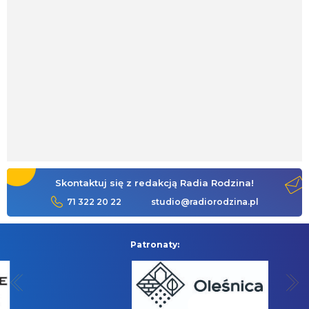
Skontaktuj się z redakcją Radia Rodzina!
71 322 20 22
studio@radiorodzina.pl
Patronaty: