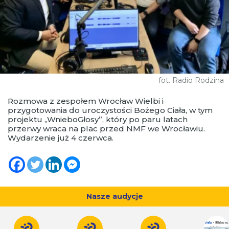
fot. Radio Rodzina
Rozmowa z zespołem Wrocław Wielbi i
przygotowania do uroczystości Bożego Ciała, w tym
projektu „WnieboGłosy”, który po paru latach
przerwy wraca na plac przed NMF we Wrocławiu.
Wydarzenie już 4 czerwca.
Nasze audycje