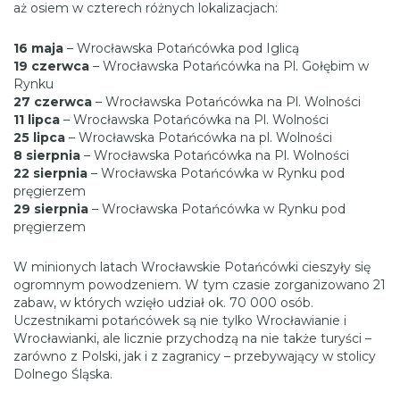
aż osiem w czterech różnych lokalizacjach:
16 maja
– Wrocławska Potańcówka pod Iglicą
19 czerwca
– Wrocławska Potańcówka na Pl. Gołębim w
Rynku
27 czerwca
– Wrocławska Potańcówka na Pl. Wolności
11 lipca
– Wrocławska Potańcówka na Pl. Wolności
25 lipca
– Wrocławska Potańcówka na pl. Wolności
8 sierpnia
– Wrocławska Potańcówka na Pl. Wolności
22 sierpnia
– Wrocławska Potańcówka w Rynku pod
pręgierzem
29 sierpnia
– Wrocławska Potańcówka w Rynku pod
pręgierzem
W minionych latach Wrocławskie Potańcówki cieszyły się
ogromnym powodzeniem. W tym czasie zorganizowano 21
zabaw, w których wzięło udział ok. 70 000 osób.
Uczestnikami potańcówek są nie tylko Wrocławianie i
Wrocławianki, ale licznie przychodzą na nie także turyści –
zarówno z Polski, jak i z zagranicy – przebywający w stolicy
Dolnego Śląska.