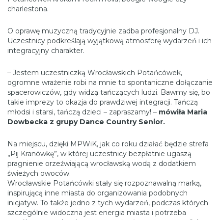
charlestona.
O oprawę muzyczną tradycyjnie zadba profesjonalny DJ.
Uczestnicy podkreślają wyjątkową atmosferę wydarzeń i ich
integracyjny charakter.
– Jestem uczestniczką Wrocławskich Potańcówek,
ogromne wrażenie robi na mnie to spontaniczne dołączanie
spacerowiczów, gdy widzą tańczących ludzi. Bawmy się, bo
takie imprezy to okazja do prawdziwej integracji. Tańczą
młodsi i starsi, tańczą dzieci – zapraszamy! –
mówiła Maria
Dowbecka z grupy Dance Country Senior.
Na miejscu, dzięki MPWiK, jak co roku działać będzie strefa
„Pij Kranówkę”, w której uczestnicy bezpłatnie ugaszą
pragnienie orzeźwiającą wrocławską wodą z dodatkiem
świeżych owoców.
Wrocławskie Potańcówki stały się rozpoznawalną marką,
inspirującą inne miasta do organizowania podobnych
inicjatyw. To także jedno z tych wydarzeń, podczas których
szczególnie widoczna jest energia miasta i potrzeba