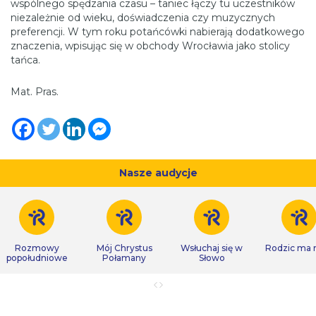
wspólnego spędzania czasu – taniec łączy tu uczestników
niezależnie od wieku, doświadczenia czy muzycznych
preferencji. W tym roku potańcówki nabierają dodatkowego
znaczenia, wpisując się w obchody Wrocławia jako stolicy
tańca.
Mat. Pras.
Nasze audycje
Rozmowy
Mój Chrystus
Wsłuchaj się w
Rodzic ma
popołudniowe
Połamany
Słowo