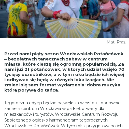
Mat. Pras.
Przed nami piąty sezon Wrocławskich Potańcówek
– bezpłatnych tanecznych zabaw w centrum
miasta, które cieszą się ogromną popularnością. Za
nami już 21 potańcówek, w których udział wzięło 70
tysięcy uczestników, a w tym roku będzie ich więcej
i odbywać się będą w różnych lokalizacjach. Nie
zmieni się sam format wydarzenia: dobra muzyka,
która porywa do tańca
.
Tegoroczna edycja będzie największa w historii i ponownie
zamieni centrum Wrocławia w parkiet otwarty dla
mieszkańców i turystów. Wrocławskie Centrum Rozwoju
Społecznego ogłosiło harmonogram tegorocznych
Wrocławskich Potańcówek. W tym roku przygotowano ich