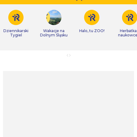
Dziennikarski
Wakacje na
Halo, tu ZOO!
Herbatka
Tygiel
Dolnym Śląsku
naukowc