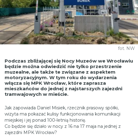
fot. NW
Podczas zbliżającej się Nocy Muzeów we Wrocławiu
będzie można odwiedzić nie tylko przestrzenie
muzealne, ale także te związane z aspektem
motoryzacyjnym. W tym roku do wydarzenia
włącza się MPK Wrocław, które zaprasza
mieszkańców do jednej z najstarszych zajezdni
tramwajowych w mieście.
Jak zapowiada Daniel Misiek, rzecznik prasowy spółki,
wizyta ma pokazać kulisy funkcjonowania komunikacji
miejskiej i jej ponad 100-letnią historię.
Co będzie się działo w nocy z 16 na 17 maja na jednej z
zajezdni MPK Wrocław?