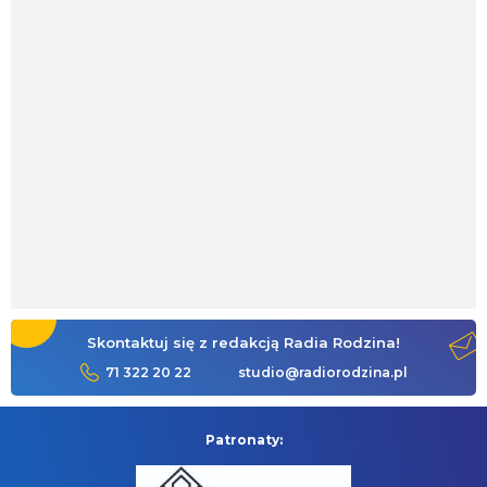
Skontaktuj się z redakcją Radia Rodzina!
71 322 20 22
studio@radiorodzina.pl
Patronaty: