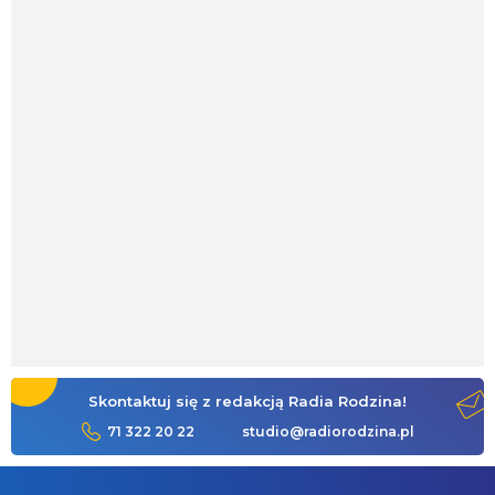
Skontaktuj się z redakcją Radia Rodzina!
71 322 20 22
studio@radiorodzina.pl