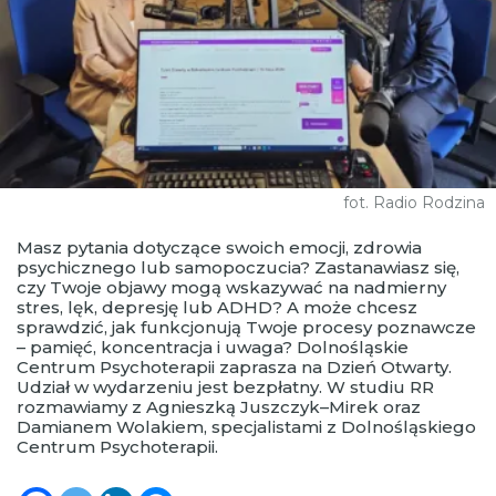
fot. Radio Rodzina
Masz pytania dotyczące swoich emocji, zdrowia
psychicznego lub samopoczucia? Zastanawiasz się,
czy Twoje objawy mogą wskazywać na nadmierny
stres, lęk, depresję lub ADHD? A może chcesz
sprawdzić, jak funkcjonują Twoje procesy poznawcze
– pamięć, koncentracja i uwaga? Dolnośląskie
Centrum Psychoterapii zaprasza na Dzień Otwarty.
Udział w wydarzeniu jest bezpłatny. W studiu RR
rozmawiamy z Agnieszką Juszczyk–Mirek oraz
Damianem Wolakiem, specjalistami z Dolnośląskiego
Centrum Psychoterapii.