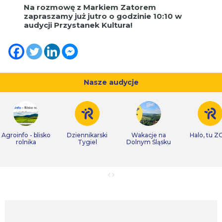
Na rozmowę z Markiem Zatorem
zapraszamy już jutro o godzinie 10:10 w
audycji Przystanek Kultura!
Nasze audycje
Agroinfo - blisko
Dziennikarski
Wakacje na
Halo, tu Z
rolnika
Tygiel
Dolnym Śląsku