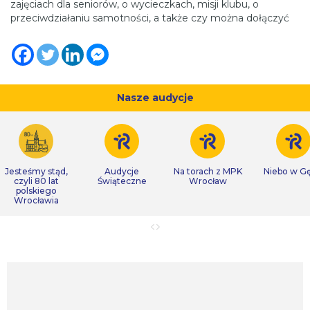
zajęciach dla seniorów, o wycieczkach, misji klubu, o
przeciwdziałaniu samotności, a także czy można dołączyć
Nasze audycje
Jesteśmy stąd,
Audycje
Na torach z MPK
Niebo w Gę
czyli 80 lat
Świąteczne
Wrocław
polskiego
Wrocławia