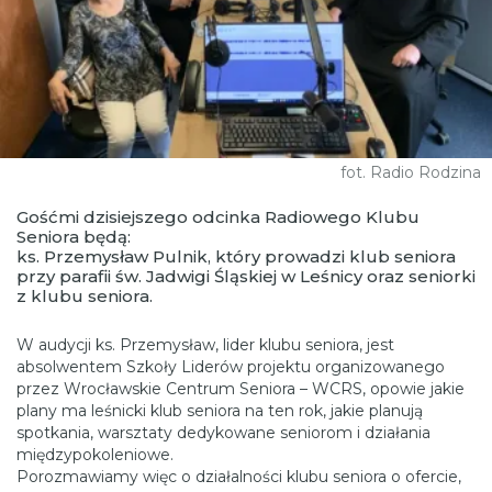
fot. Radio Rodzina
Gośćmi dzisiejszego odcinka Radiowego Klubu
Seniora będą:
ks. Przemysław Pulnik, który prowadzi klub seniora
przy parafii św. Jadwigi Śląskiej w Leśnicy oraz seniorki
z klubu seniora.
W audycji ks. Przemysław, lider klubu seniora, jest
absolwentem Szkoły Liderów projektu organizowanego
przez Wrocławskie Centrum Seniora – WCRS, opowie jakie
plany ma leśnicki klub seniora na ten rok, jakie planują
spotkania, warsztaty dedykowane seniorom i działania
międzypokoleniowe.
Porozmawiamy więc o działalności klubu seniora o ofercie,