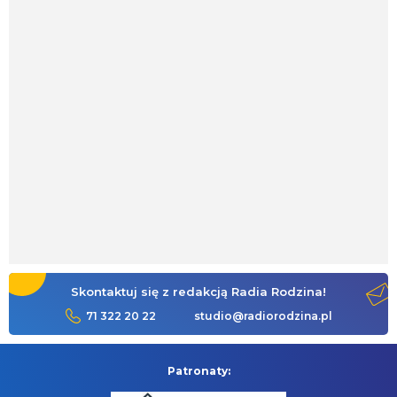
Skontaktuj się z redakcją Radia Rodzina!
71 322 20 22
studio@radiorodzina.pl
Patronaty: