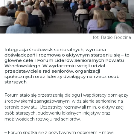
fot. Radio Rodzina
Integracja środowisk senioralnych, wymiana
doświadczeń i rozmowa o aktywnym starzeniu się – to
główne cele I Forum Liderów Senioralnych Powiatu
Wrocławskiego. W wydarzeniu wzięli udział
przedstawiciele rad seniorów, organizacji
społecznych oraz liderzy działający na rzecz osób
starszych.
Forum stało się przestrzenią dialogu i współpracy pomiędzy
środowiskami zaangażowanymi w działania senioralne na
terenie powiatu. Uczestnicy rozmawiali m.in. o aktywizacji
osób starszych, budowaniu lokalnych inicjatyw oraz
możliwościach rozwoju rad seniorów.
– Forum spotka się z pozytywnym odbiorem – mówi