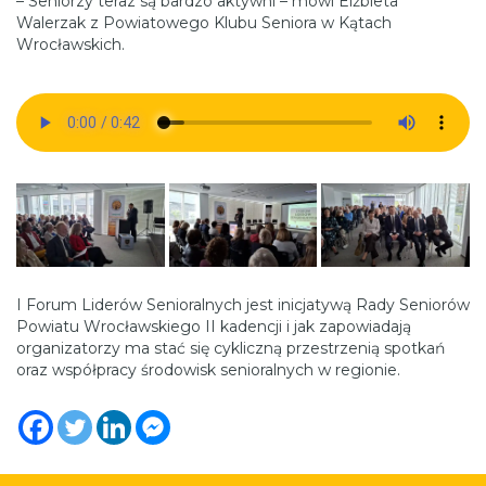
– Seniorzy teraz są bardzo aktywni – mówi Elżbieta
Walerzak z Powiatowego Klubu Seniora w Kątach
Wrocławskich.
I Forum Liderów Senioralnych jest inicjatywą Rady Seniorów
Powiatu Wrocławskiego II kadencji i jak zapowiadają
organizatorzy ma stać się cykliczną przestrzenią spotkań
oraz współpracy środowisk senioralnych w regionie.