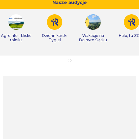
Nasze audycje
Agroinfo - blisko
Dziennikarski
Wakacje na
Halo, tu Z
rolnika
Tygiel
Dolnym Śląsku