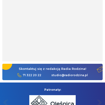
Skontaktuj się z redakcją Radia Rodzina!
71 322 20 22
studio@radiorodzina.pl
Patronaty: