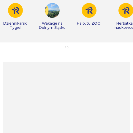
Dziennikarski
Wakacje na
Halo, tu ZOO!
Herbatka
Tygiel
Dolnym Śląsku
naukowc