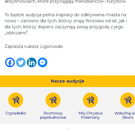
aktywnościach, które przyciągają mieszkańców i turystów.
To będzie audycja pełna inspiracji do odkrywania miasta na
nowo – zarówno dla tych, którzy znają Wrocław od lat, jak i
dla tych, którzy dopiero zaczynają swoją przygodę z jego
„obliczami”.
Zaprasza Łukasz Ligorowski.
Nasze audycje
Czytadełko
Rozmowy
Mój Chrystus
Wsłuchaj s
popołudniowe
Połamany
Słowo