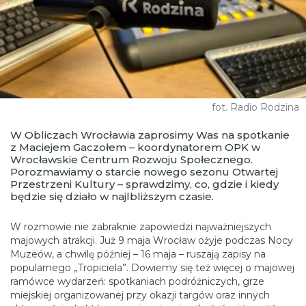
fot. Radio Rodzina
W Obliczach Wrocławia zaprosimy Was na spotkanie
z Maciejem Gaczołem – koordynatorem OPK w
Wrocławskie Centrum Rozwoju Społecznego.
Porozmawiamy o starcie nowego sezonu Otwartej
Przestrzeni Kultury – sprawdzimy, co, gdzie i kiedy
będzie się działo w najlbliższym czasie.
W rozmowie nie zabraknie zapowiedzi najważniejszych
majowych atrakcji. Już 9 maja Wrocław ożyje podczas Nocy
Muzeów, a chwilę później – 16 maja – ruszają zapisy na
popularnego „Tropiciela”. Dowiemy się też więcej o majowej
ramówce wydarzeń: spotkaniach podróżniczych, grze
miejskiej organizowanej przy okazji targów oraz innych