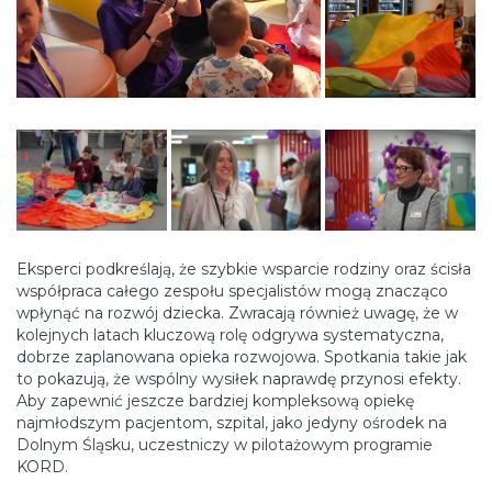
Eksperci podkreślają, że szybkie wsparcie rodziny oraz ścisła
współpraca całego zespołu specjalistów mogą znacząco
wpłynąć na rozwój dziecka. Zwracają również uwagę, że w
kolejnych latach kluczową rolę odgrywa systematyczna,
dobrze zaplanowana opieka rozwojowa. Spotkania takie jak
to pokazują, że wspólny wysiłek naprawdę przynosi efekty.
Aby zapewnić jeszcze bardziej kompleksową opiekę
najmłodszym pacjentom, szpital, jako jedyny ośrodek na
Dolnym Śląsku, uczestniczy w pilotażowym programie
KORD.