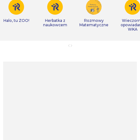
Halo, tu ZOO!
Herbatka z
Rozmowy
Wieczor
naukowcem
Matematyczne
opowiada
WKA