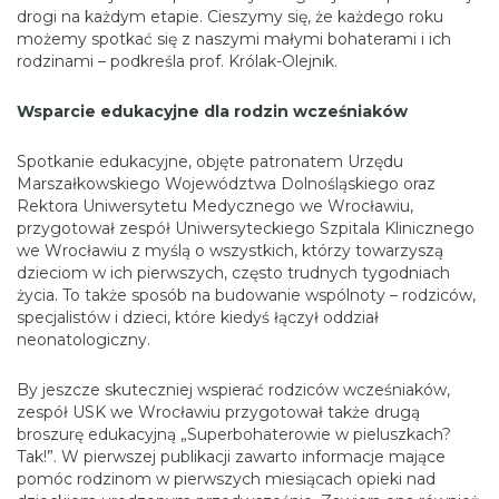
drogi na każdym etapie. Cieszymy się, że każdego roku
możemy spotkać się z naszymi małymi bohaterami i ich
rodzinami – podkreśla prof. Królak-Olejnik.
Wsparcie edukacyjne dla rodzin wcześniaków
Spotkanie edukacyjne, objęte patronatem Urzędu
Marszałkowskiego Województwa Dolnośląskiego oraz
Rektora Uniwersytetu Medycznego we Wrocławiu,
przygotował zespół Uniwersyteckiego Szpitala Klinicznego
we Wrocławiu z myślą o wszystkich, którzy towarzyszą
dzieciom w ich pierwszych, często trudnych tygodniach
życia. To także sposób na budowanie wspólnoty – rodziców,
specjalistów i dzieci, które kiedyś łączył oddział
neonatologiczny.
By jeszcze skuteczniej wspierać rodziców wcześniaków,
zespół USK we Wrocławiu przygotował także drugą
broszurę edukacyjną „Superbohaterowie w pieluszkach?
Tak!”. W pierwszej publikacji zawarto informacje mające
pomóc rodzinom w pierwszych miesiącach opieki nad