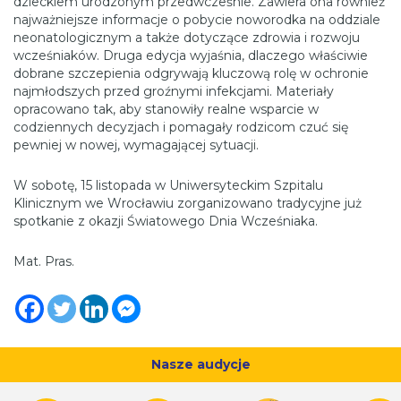
dzieckiem urodzonym przedwcześnie. Zawiera ona również
najważniejsze informacje o pobycie noworodka na oddziale
neonatologicznym a także dotyczące zdrowia i rozwoju
wcześniaków. Druga edycja wyjaśnia, dlaczego właściwie
dobrane szczepienia odgrywają kluczową rolę w ochronie
najmłodszych przed groźnymi infekcjami. Materiały
opracowano tak, aby stanowiły realne wsparcie w
codziennych decyzjach i pomagały rodzicom czuć się
pewniej w nowej, wymagającej sytuacji.
W sobotę, 15 listopada w Uniwersyteckim Szpitalu
Klinicznym we Wrocławiu zorganizowano tradycyjne już
spotkanie z okazji Światowego Dnia Wcześniaka.
Mat. Pras.
Nasze audycje