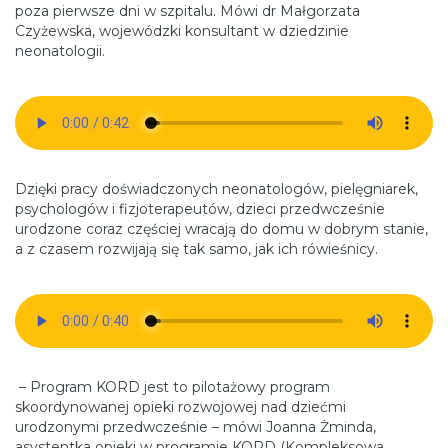
poza pierwsze dni w szpitalu. Mówi dr Małgorzata
Czyżewska, wojewódzki konsultant w dziedzinie
neonatologii.
Dzięki pracy doświadczonych neonatologów, pielęgniarek,
psychologów i fizjoterapeutów, dzieci przedwcześnie
urodzone coraz częściej wracają do domu w dobrym stanie,
a z czasem rozwijają się tak samo, jak ich rówieśnicy.
– Program KORD jest to pilotażowy program
skoordynowanej opieki rozwojowej nad dziećmi
urodzonymi przedwcześnie – mówi Joanna Żminda,
asystentka opieki w programie KORD (Kompleksowa