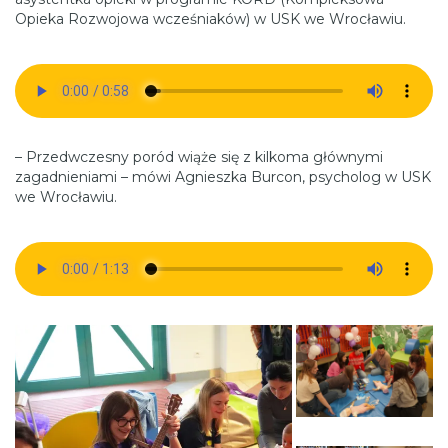
Opieka Rozwojowa wcześniaków) w USK we Wrocławiu.
– Przedwczesny poród wiąże się z kilkoma głównymi
zagadnieniami – mówi Agnieszka Burcon, psycholog w USK
we Wrocławiu.