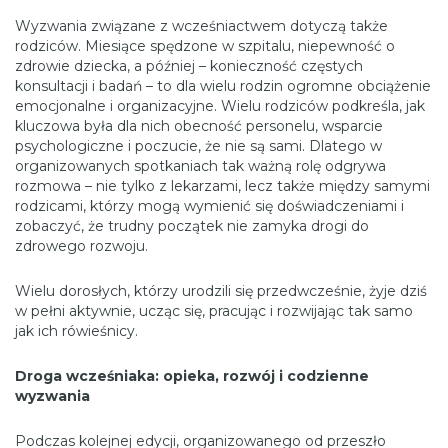
Wyzwania związane z wcześniactwem dotyczą także
rodziców. Miesiące spędzone w szpitalu, niepewność o
zdrowie dziecka, a później – konieczność częstych
konsultacji i badań – to dla wielu rodzin ogromne obciążenie
emocjonalne i organizacyjne. Wielu rodziców podkreśla, jak
kluczowa była dla nich obecność personelu, wsparcie
psychologiczne i poczucie, że nie są sami. Dlatego w
organizowanych spotkaniach tak ważną rolę odgrywa
rozmowa – nie tylko z lekarzami, lecz także między samymi
rodzicami, którzy mogą wymienić się doświadczeniami i
zobaczyć, że trudny początek nie zamyka drogi do
zdrowego rozwoju.
Wielu dorosłych, którzy urodzili się przedwcześnie, żyje dziś
w pełni aktywnie, ucząc się, pracując i rozwijając tak samo
jak ich rówieśnicy.
Droga wcześniaka: opieka, rozwój i codzienne
wyzwania
Podczas kolejnej edycji, organizowanego od przeszło