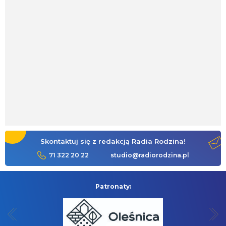
Skontaktuj się z redakcją Radia Rodzina!
71 322 20 22
studio@radiorodzina.pl
Patronaty: