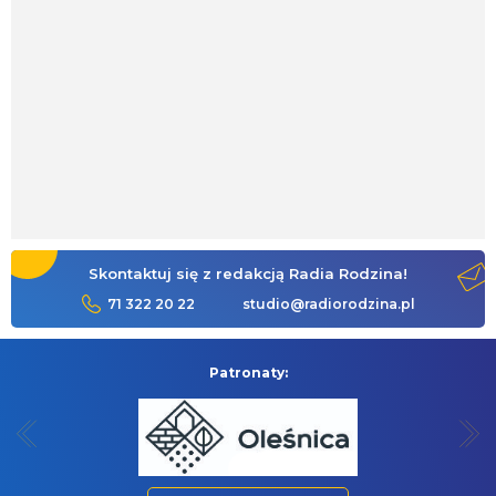
Skontaktuj się z redakcją Radia Rodzina!
71 322 20 22
studio@radiorodzina.pl
Patronaty: