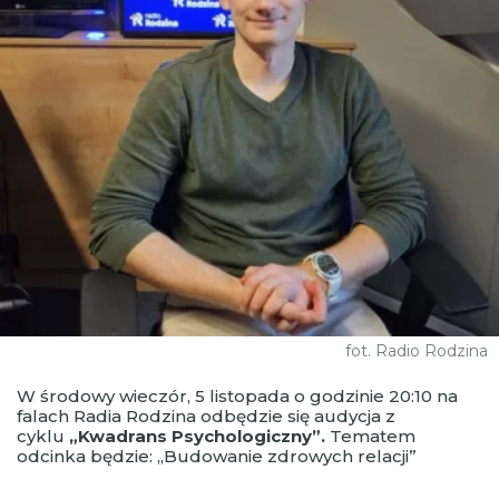
fot. Radio Rodzina
W środowy wieczór, 5 listopada o godzinie 20:10 na
falach Radia Rodzina odbędzie się audycja z
cyklu
„Kwadrans Psychologiczny”.
Tematem
odcinka będzie: „Budowanie zdrowych relacji”