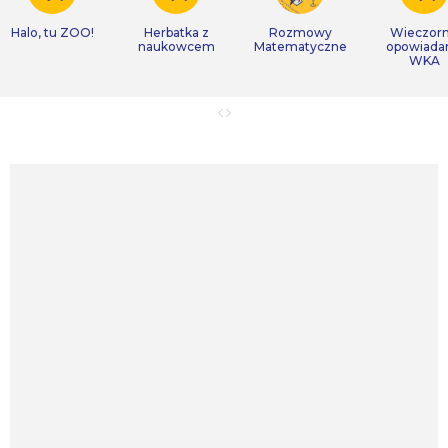
Halo, tu ZOO!
Herbatka z
Rozmowy
Wieczor
naukowcem
Matematyczne
opowiada
WKA