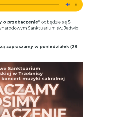
y o przebaczenie”
odbędzie się
5
ynarodowym Sanktuarium św. Jadwigi
.
ą zapraszamy w poniedziałek (29