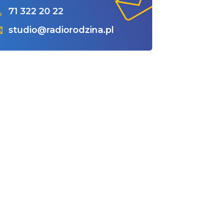
71 322 20 22
studio@radiorodzina.pl