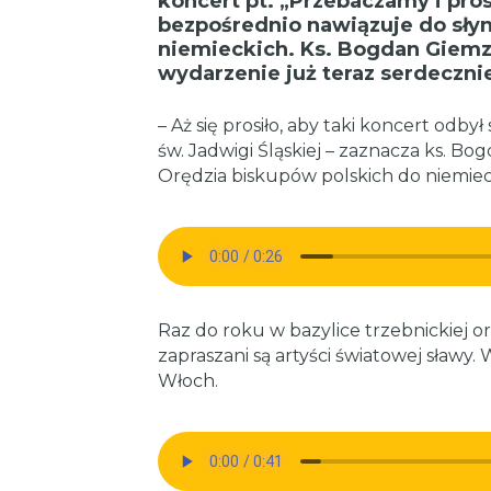
koncert pt. „Przebaczamy i pro
bezpośrednio nawiązuje do słyn
niemieckich. Ks. Bogdan Giemz
wydarzenie już teraz serdecznie
– Aż się prosiło, aby taki koncert od
św. Jadwigi Śląskiej – zaznacza ks. Bo
Orędzia biskupów polskich do niemiec
Raz do roku w bazylice trzebnickiej o
zapraszani są artyści światowej sławy
Włoch.