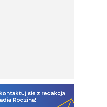
kontaktuj się z redakcją
adia Rodzina!