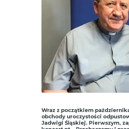
Wraz z początkiem października
obchody uroczystości odpustow
Jadwigi Śląskiej. Pierwszym, 