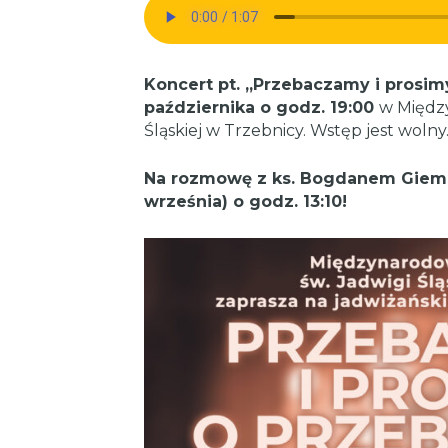
Koncert pt. „Przebaczamy i prosim
października o godz. 19:00
w Międz
Śląskiej w Trzebnicy. Wstęp jest wolny
Na rozmowę z ks. Bogdanem Giemz
września) o godz. 13:10!