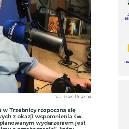
bl
Ha
fot. Radio Rodzina
 w Trzebnicy rozpoczną się
ych z okazji wspomnienia św.
zaplanowanym wydarzeniem jest