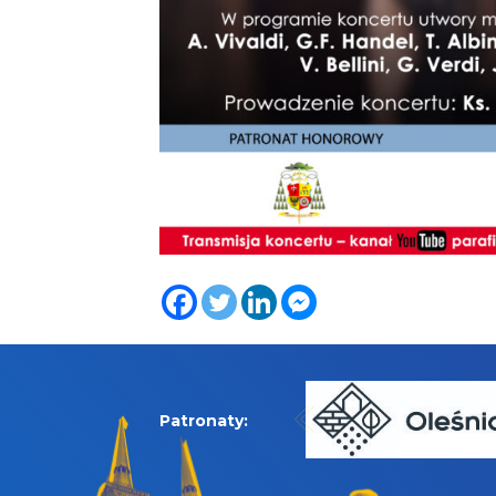
Patronaty: