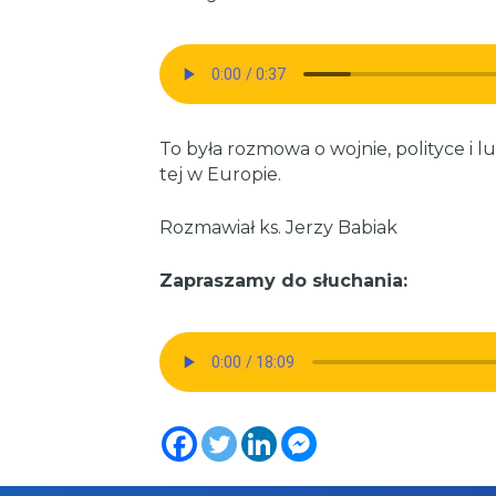
To była rozmowa o wojnie, polityce i l
tej w Europie.
Rozmawiał ks. Jerzy Babiak
Zapraszamy do słuchania: