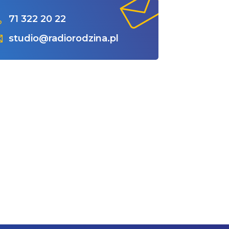
71 322 20 22
studio@radiorodzina.pl