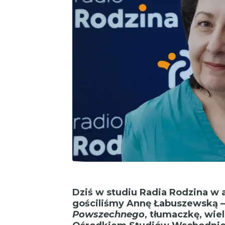
Dziś w studiu Radia Rodzina w 
gościliśmy Annę Łabuszewską –
Powszechnego
, tłumaczkę, wie