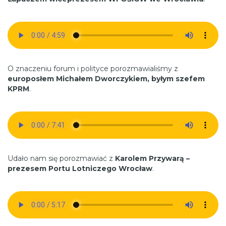
O znaczeniu forum i polityce porozmawialiśmy z
europosłem Michałem Dworczykiem, byłym szefem
KPRM
.
Udało nam się porozmawiać z
Karolem Przywarą –
prezesem Portu Lotniczego Wrocław
.