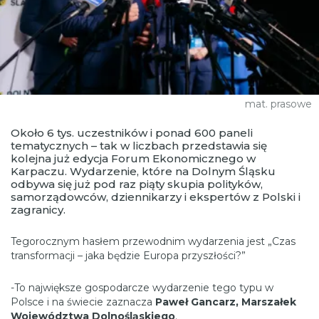
mat. prasowe
Około 6 tys. uczestników i ponad 600 paneli
tematycznych – tak w liczbach przedstawia się
kolejna już edycja Forum Ekonomicznego w
Karpaczu. Wydarzenie, które na Dolnym Śląsku
odbywa się już pod raz piąty skupia polityków,
samorządowców, dziennikarzy i ekspertów z Polski i
zagranicy.
Tegorocznym hasłem przewodnim wydarzenia jest „Czas
transformacji – jaka będzie Europa przyszłości?”
-To największe gospodarcze wydarzenie tego typu w
Polsce i na świecie zaznacza
Paweł Gancarz, Marszałek
Województwa Dolnośląskiego
.