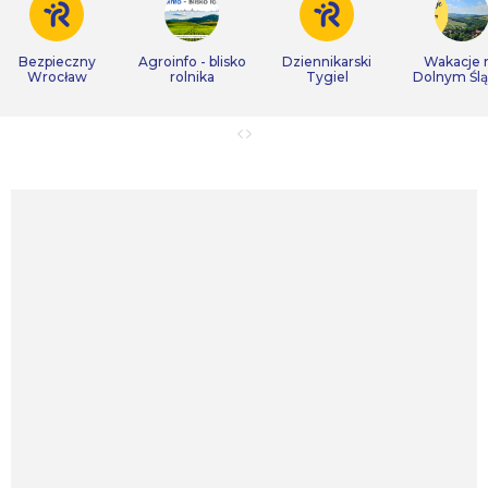
Bezpieczny
Agroinfo - blisko
Dziennikarski
Wakacje 
Wrocław
rolnika
Tygiel
Dolnym Śl