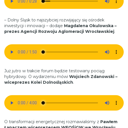
– Dolny Śląsk to najszybciej rozwijający się ośrodek
inwestycji i innowacji – dodaje
Magdalena Okulowska –
prezes Agencji Rozwoju Aglomeracji Wrocławskiej
.
Już jutro w trakcie forum będzie testowany pociąg
hybrydowy. O wydarzeniu mówi
Wojciech Zdanowski –
wiceprezes Kolei Dolnośląskich
.
O transformacji energetycznej rozmawialiśmy z
Pawłem
Łapaczem wiceprezesem WFOŚiGW we Wrocławiu
.