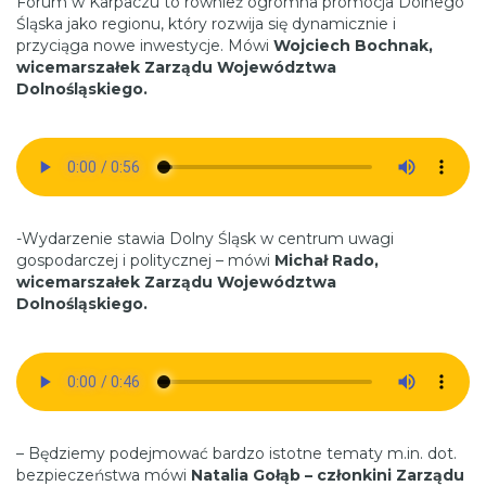
Forum w Karpaczu to również ogromna promocja Dolnego
Śląska jako regionu, który rozwija się dynamicznie i
przyciąga nowe inwestycje. Mówi
Wojciech Bochnak,
wicemarszałek Zarządu Województwa
Dolnośląskiego.
-Wydarzenie stawia Dolny Śląsk w centrum uwagi
gospodarczej i politycznej – mówi
Michał Rado,
wicemarszałek Zarządu Województwa
Dolnośląskiego.
– Będziemy podejmować bardzo istotne tematy m.in. dot.
bezpieczeństwa mówi
Natalia Gołąb – członkini Zarządu