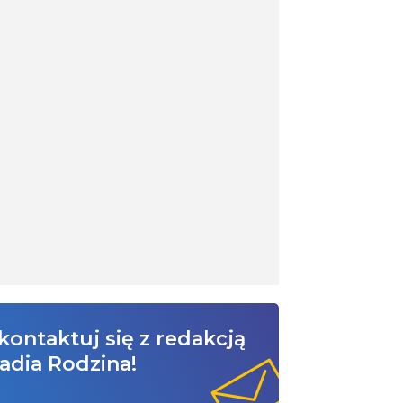
kontaktuj się z redakcją
adia Rodzina!