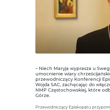
– Niech Maryja wyprasza u Sweg
umocnienie wiary chrześcijański
przewodniczący Konferencji Epi
Wojda SAC, zachęcając do włącz
NMP Częstochowskiej, które odbę
Górze.
Przewodniczący Episkopatu przypomnia