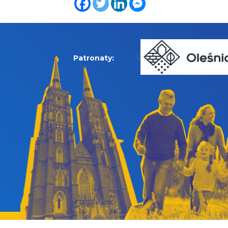
Patronaty: