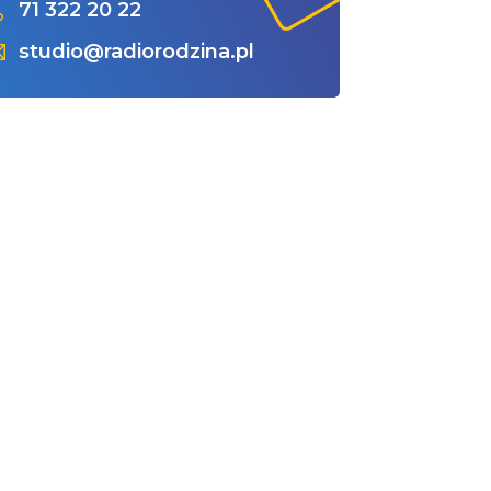
71 322 20 22
studio@radiorodzina.pl