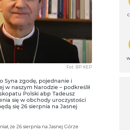
C
Ws
Fot. BP KEP
o Syna zgodę, pojednanie i
ej w naszym Narodzie – podkreślił
skopatu Polski abp Tadeusz
enia się w obchody uroczystości
dą się 26 sierpnia na Jasnej
ł, że 26 sierpnia na Jasnej Górze