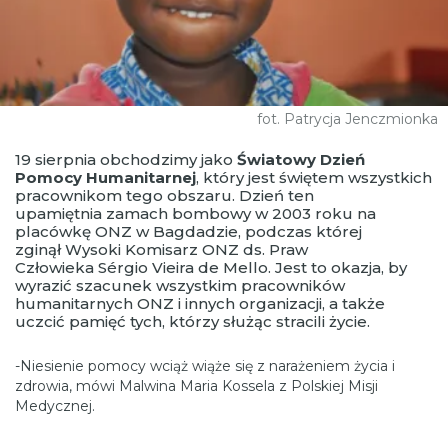
fot. Patrycja Jenczmionka
19 sierpnia obchodzimy jako
Światowy Dzień
Pomocy Humanitarnej
, który jest świętem wszystkich
pracownikom tego obszaru. Dzień ten
upamiętnia zamach bombowy w 2003 roku na
placówkę ONZ w Bagdadzie, podczas której
zginął Wysoki Komisarz ONZ ds. Praw
Człowieka Sérgio Vieira de Mello. Jest to okazja, by
wyrazić szacunek wszystkim pracowników
humanitarnych ONZ i innych organizacji, a także
uczcić pamięć tych, którzy służąc stracili życie.
-Niesienie pomocy wciąż wiąże się z narażeniem życia i
zdrowia, mówi Malwina Maria Kossela z Polskiej Misji
Medycznej.