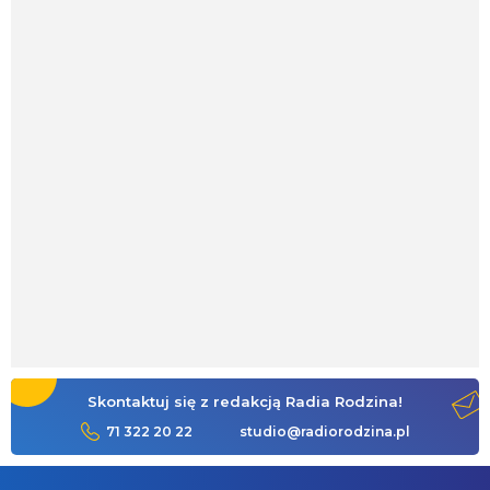
Skontaktuj się z redakcją Radia Rodzina!
71 322 20 22
studio@radiorodzina.pl