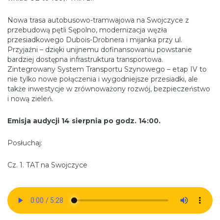
Nowa trasa autobusowo-tramwajowa na Swojczyce z
przebudową pętli Sępolno, modernizacja węzła
przesiadkowego Dubois-Drobnera i mijanka przy ul.
Przyjaźni – dzięki unijnemu dofinansowaniu powstanie
bardziej dostępna infrastruktura transportowa.
Zintegrowany System Transportu Szynowego – etap IV to
nie tylko nowe połączenia i wygodniejsze przesiadki, ale
także inwestycje w zrównoważony rozwój, bezpieczeństwo
i nową zieleń.
Emisja audycji 14 sierpnia po godz. 14:00.
Posłuchaj:
Cz. 1. TAT na Swojczyce