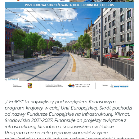
„FEnIKS” to największy pod względem finansowym
program krajowy w całej Unii Europejskiej. Skrót pochodzi
od nazwy Fundusze Europejskie na Infrastrukturę, Klimat,
Środowisko 2021-2027. Finansuje on projekty związane z
infrastrukturą, klimatem i środowiskiem w Polsce.
Program ma na celu poprawę warunków życia
mieszkańców, rozwój zrównoważonej gospodarki i ochronę