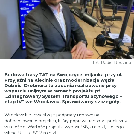
fot. Radio Rodzina
Budowa trasy TAT na Swojczyce, mijanka przy ul.
Przyjaźni na Klecinie oraz modernizacja węzła
Dubois–Drobnera to zadania realizowane przy
wsparciu unijnym w ramach projektu pt.
„Zintegrowany System Transportu Szynowego –
etap IV” we Wrocławiu. Sprawdzamy szczegóły.
Wrocławskie Inwestycje podpisały umowę na
dofinansowanie projektu, który poprawi transport publiczny
w mieście. Wartość projektu wynosi 338,5 mln zł, z czego
wkład UE to 189,7 mln zł.