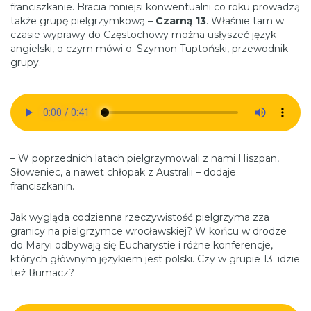
franciszkanie. Bracia mniejsi konwentualni co roku prowadzą
także grupę pielgrzymkową –
Czarną 13
. Właśnie tam w
czasie wyprawy do Częstochowy można usłyszeć język
angielski, o czym mówi o. Szymon Tuptoński, przewodnik
grupy.
– W poprzednich latach pielgrzymowali z nami Hiszpan,
Słoweniec, a nawet chłopak z Australii – dodaje
franciszkanin.
Jak wygląda codzienna rzeczywistość pielgrzyma zza
granicy na pielgrzymce wrocławskiej? W końcu w drodze
do Maryi odbywają się Eucharystie i różne konferencje,
których głównym językiem jest polski. Czy w grupie 13. idzie
też tłumacz?