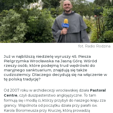
fot. Radio Rodzina
Już w najbliższą niedzielę wyruszy 45. Piesza
Pielgrzymka Wrocławska na Jasną Górę. Wśród
rzeszy osób, które podejmą trud wędrówki do
maryjnego sanktuarium, znajdują się także
cudzoziemcy. Dlaczego decydują się na włączenie w
tę polską tradycję?
Od 2007 roku w archidiecezji wrocławskiej działa
Pastoral
Centre
, czyli duszpasterstwo anglojęzyczne. To tam
formują się i modlą ci, którzy przybyli do naszego kraju zza
granicy. Wspólnota od początku działa przy parafii św.
Karola Boromeusza przy Kruczej, którą prowadzą