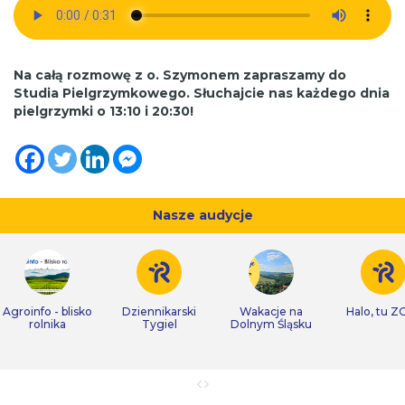
Na całą rozmowę z o. Szymonem zapraszamy do
Studia Pielgrzymkowego. Słuchajcie nas każdego dnia
pielgrzymki o 13:10 i 20:30!
Nasze audycje
Agroinfo - blisko
Dziennikarski
Wakacje na
Halo, tu Z
rolnika
Tygiel
Dolnym Śląsku