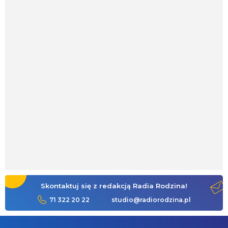
Skontaktuj się z redakcją Radia Rodzina!
71 322 20 22
studio@radiorodzina.pl