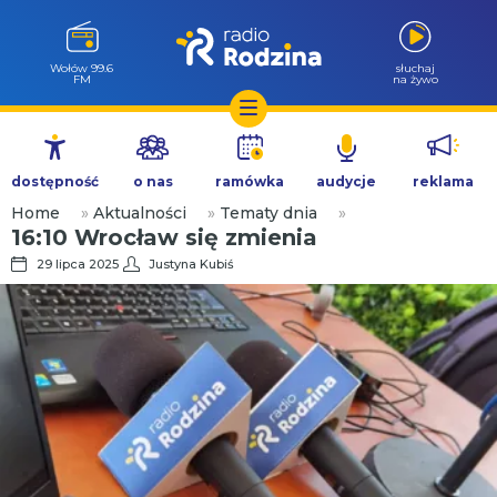
Milicz 88.5
słuchaj
FM
na żywo
Przejdź
do
dostępność
o nas
ramówka
audycje
reklama
treści
Home
»
Aktualności
»
Tematy dnia
»
16:10 Wrocław się zmienia
29 lipca 2025
Justyna Kubiś