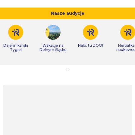
Nasze audycje
Dziennikarski
Wakacje na
Halo, tu ZOO!
Herbatka
Tygiel
Dolnym Śląsku
naukowc