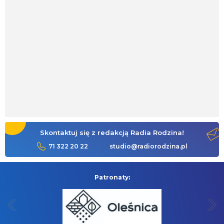
Skontaktuj się z redakcją Radia Rodzina!
71 322 20 22
studio@radiorodzina.pl
Patronaty: