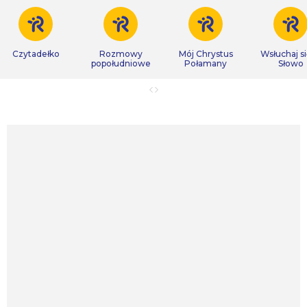
Czytadełko
Rozmowy
Mój Chrystus
Wsłuchaj s
popołudniowe
Połamany
Słowo