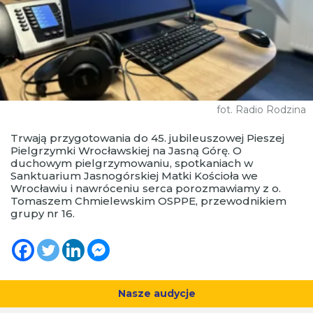
fot. Radio Rodzina
Trwają przygotowania do 45. jubileuszowej Pieszej
Pielgrzymki Wrocławskiej na Jasną Górę. O
duchowym pielgrzymowaniu, spotkaniach w
Sanktuarium Jasnogórskiej Matki Kościoła we
Wrocławiu i nawróceniu serca porozmawiamy z o.
Tomaszem Chmielewskim OSPPE, przewodnikiem
grupy nr 16.
Nasze audycje