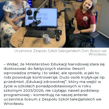
Uczennice Zespołu Szkół Salezjańskich Don Bosco we
Wrocławiu
– Widać, że Ministerstwo Edukacji Narodowej stara się
dostosować do faktycznych stanów. Resort
wprowadza zmiany, i to widać, ale sposób, w jaki to
robi powoduje kontrowersje. Dużo osób krytykuje np.
przedmiot „Edukacji zdrowotnej”, który ma wejść w
życie w szkołach ponadpodstawowych w roku
szkolnym 2025/2026, nie czytając nawet podstawy
programowej – komentują na naszej antenie
uczennice liceum z Zespołu Szkół Salezjańskich we
Wrocławiu.