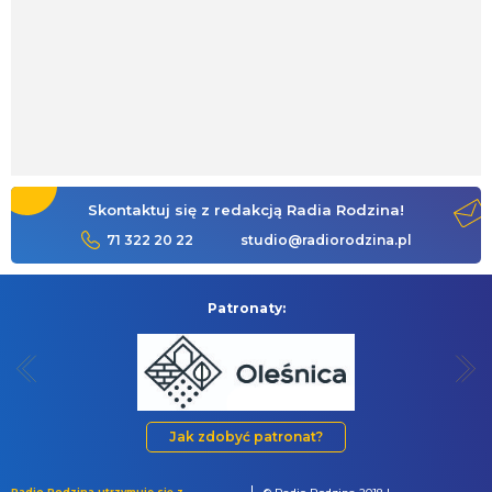
Skontaktuj się z redakcją Radia Rodzina!
71 322 20 22
studio@radiorodzina.pl
Patronaty:
Jak zdobyć patronat?
Radio Rodzina utrzymuje się z