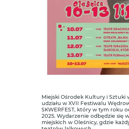
Miejski Ośrodek Kultury i Sztuki
udziału w XVII Festiwalu Wędr
SKWERFEST, który w tym roku odb
2025. Wydarzenie odbędzie się 
miejskich w Oleśnicy, gdzie każ
teatrów lalkowych.