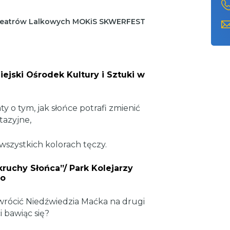
 Teatrów Lalkowych MOKiS SKWERFEST
Miejski Ośrodek Kultury i Sztuki w
ty o tym, jak słońce potrafi zmienić
tazyjne,
wszystkich kolorach tęczy.
kruchy Słońca”/ Park Kolejarzy
go
wrócić Niedźwiedzia Maćka na drugi
bawiąc się?