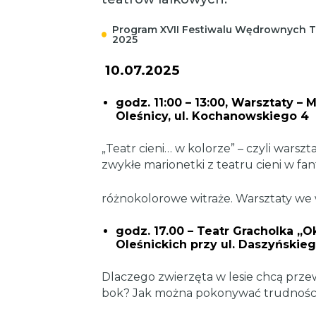
Program XVII Festiwalu Wędrownych
2025
10.07.2025
godz. 11:00 – 13:00, Warsztaty – 
Oleśnicy, ul. Kochanowskiego 4
„Teatr cieni… w kolorze” – czyli warszta
zwykłe marionetki z teatru cieni w fan
różnokolorowe witraże. Warsztaty we 
godz. 17.00 – Teatr Gracholka ,,O
Oleśnickich przy ul. Daszyńskie
Dlaczego zwierzęta w lesie chcą prze
bok? Jak można pokonywać trudności 