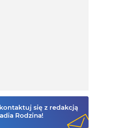
kontaktuj się z redakcją
adia Rodzina!