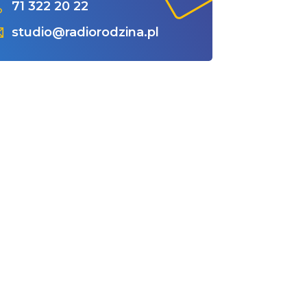
71 322 20 22
studio@radiorodzina.pl