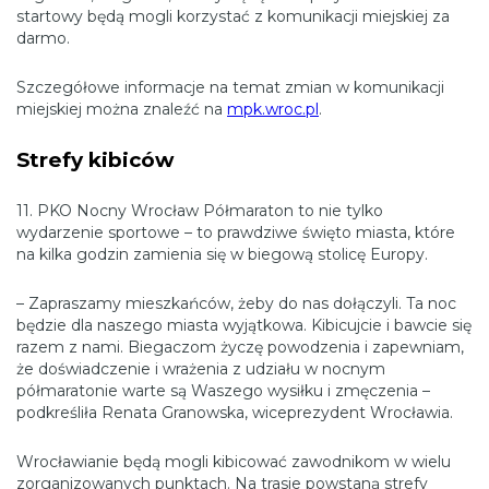
startowy będą mogli korzystać z komunikacji miejskiej za
darmo.
Szczegółowe informacje na temat zmian w komunikacji
miejskiej można znaleźć na
mpk.wroc.pl
.
Strefy kibiców
11. PKO Nocny Wrocław Półmaraton to nie tylko
wydarzenie sportowe – to prawdziwe święto miasta, które
na kilka godzin zamienia się w biegową stolicę Europy.
– Zapraszamy mieszkańców, żeby do nas dołączyli. Ta noc
będzie dla naszego miasta wyjątkowa. Kibicujcie i bawcie się
razem z nami. Biegaczom życzę powodzenia i zapewniam,
że doświadczenie i wrażenia z udziału w nocnym
półmaratonie warte są Waszego wysiłku i zmęczenia –
podkreśliła Renata Granowska, wiceprezydent Wrocławia.
Wrocławianie będą mogli kibicować zawodnikom w wielu
zorganizowanych punktach. Na trasie powstaną strefy