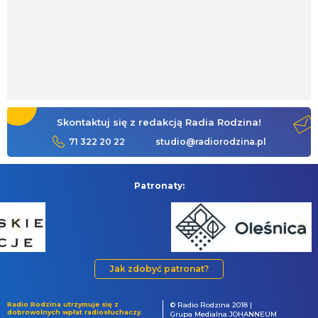
Skontaktuj się z redakcją Radia Rodzina!
71 322 20 22
studio@radiorodzina.pl
Patronaty:
Jak zdobyć patronat?
Radio Rodzina utrzymuje się z
© Radio Rodzina 2018 |
dobrowolnych wpłat radiosłuchaczy.
Grupa Medialna JOHANNEUM