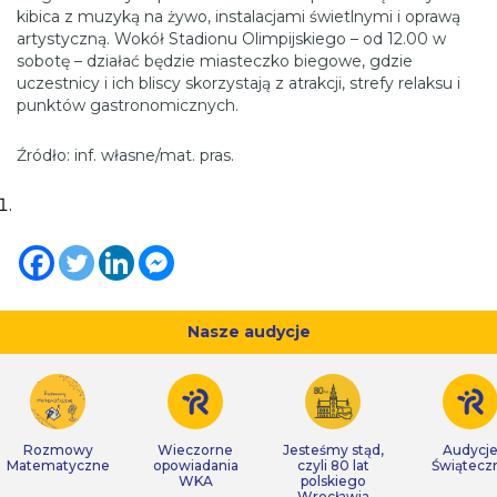
kibica z muzyką na żywo, instalacjami świetlnymi i oprawą
artystyczną. Wokół Stadionu Olimpijskiego – od 12.00 w
sobotę – działać będzie miasteczko biegowe, gdzie
uczestnicy i ich bliscy skorzystają z atrakcji, strefy relaksu i
punktów gastronomicznych.
Źródło: inf. własne/mat. pras.
Nasze audycje
Rozmowy
Wieczorne
Jesteśmy stąd,
Audycj
Matematyczne
opowiadania
czyli 80 lat
Świątecz
WKA
polskiego
Wrocławia