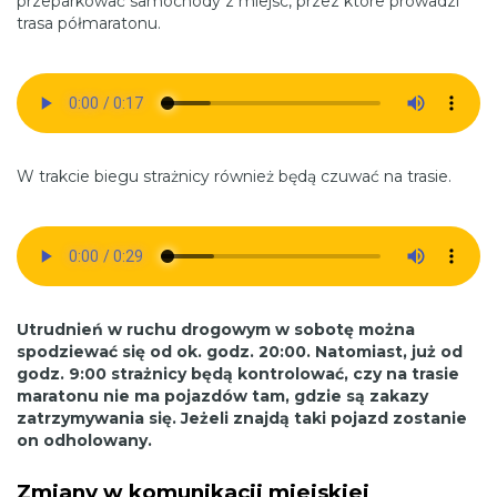
przeparkować samochody z miejsc, przez które prowadzi
trasa półmaratonu.
W trakcie biegu strażnicy również będą czuwać na trasie.
Utrudnień w ruchu drogowym w sobotę można
spodziewać się od ok. godz. 20:00. Natomiast, już od
godz. 9:00 strażnicy będą kontrolować, czy na trasie
maratonu nie ma pojazdów tam, gdzie są zakazy
zatrzymywania się. Jeżeli znajdą taki pojazd zostanie
on odholowany.
Zmiany w komunikacji miejskiej