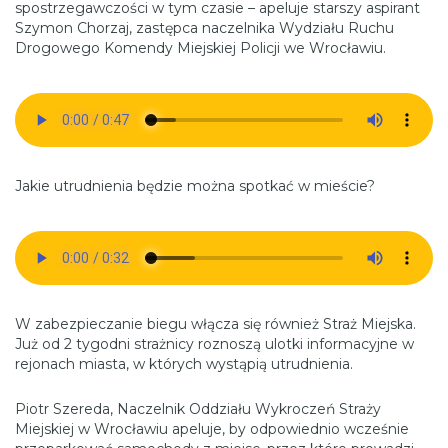
spostrzegawczości w tym czasie – apeluje starszy aspirant
Szymon Chorzaj, zastępca naczelnika Wydziału Ruchu
Drogowego Komendy Miejskiej Policji we Wrocławiu.
Jakie utrudnienia będzie można spotkać w mieście?
W zabezpieczanie biegu włącza się również Straż Miejska.
Już od 2 tygodni strażnicy roznoszą ulotki informacyjne w
rejonach miasta, w których wystąpią utrudnienia.
Piotr Szereda, Naczelnik Oddziału Wykroczeń Straży
Miejskiej w Wrocławiu apeluje, by odpowiednio wcześnie