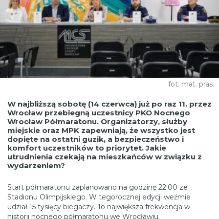
fot. mat. pras.
W najbliższą sobotę (14 czerwca) już po raz 11. przez
Wrocław przebiegną uczestnicy PKO Nocnego
Wrocław Półmaratonu. Organizatorzy, służby
miejskie oraz MPK zapewniają, że wszystko jest
dopięte na ostatni guzik, a bezpieczeństwo i
komfort uczestników to priorytet. Jakie
utrudnienia czekają na mieszkańców w związku z
wydarzeniem?
Start półmaratonu zaplanowano na godzinę 22:00 ze
Stadionu Olimpijskiego. W tegorocznej edycji weźmie
udział 15 tysięcy biegaczy. To największa frekwencja w
historii nocnego półmaratonu we Wrocławiu.