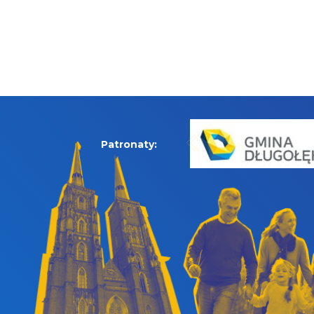
Patronaty: