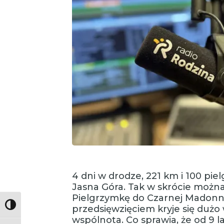
4 dni w drodze, 221 km i 100 piel
Jasna Góra. Tak w skrócie możn
Pielgrzymkę do Czarnej Madonny
Toggle High Contrast
przedsięwzięciem kryje się dużo 
wspólnota. Co sprawia, że od 9 l