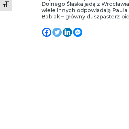
Dolnego Śląska jadą z Wrocławia
Toggle Font size
wiele innych odpowiadają Paula C
Babiak – główny duszpasterz pie