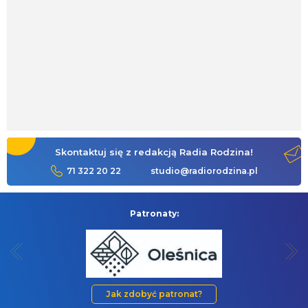
Skontaktuj się z redakcją Radia Rodzina!
71 322 20 22
studio@radiorodzina.pl
Patronaty:
Jak zdobyć patronat?