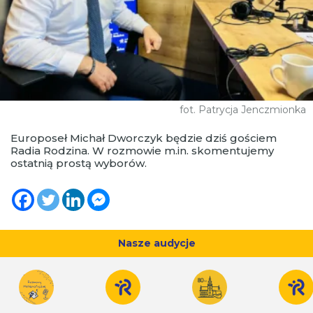
fot. Patrycja Jenczmionka
Europoseł Michał Dworczyk będzie dziś gościem
Radia Rodzina. W rozmowie m.in. skomentujemy
ostatnią prostą wyborów.
Nasze audycje