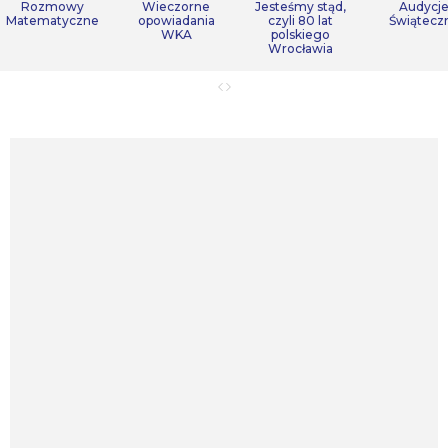
Rozmowy
Wieczorne
Jesteśmy stąd,
Audycj
Matematyczne
opowiadania
czyli 80 lat
Świątecz
WKA
polskiego
Wrocławia