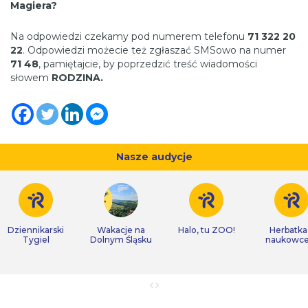
Magiera?
Na odpowiedzi czekamy pod numerem telefonu
71 322 20
22
. Odpowiedzi możecie też zgłaszać SMSowo na numer
71 48
, pamiętajcie, by poprzedzić treść wiadomości
słowem
RODZINA.
Nasze audycje
Dziennikarski
Wakacje na
Halo, tu ZOO!
Herbatka
Tygiel
Dolnym Śląsku
naukowc