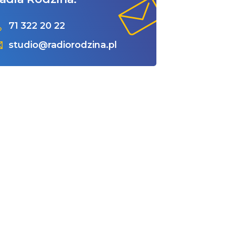
71 322 20 22
studio@radiorodzina.pl