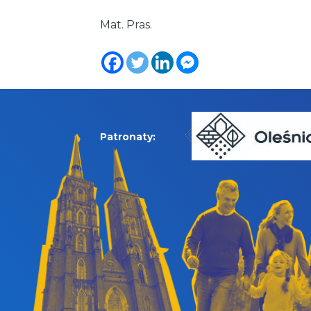
Mat. Pras.
Patronaty: