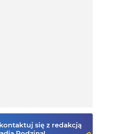
kontaktuj się z redakcją
adia Rodzina!