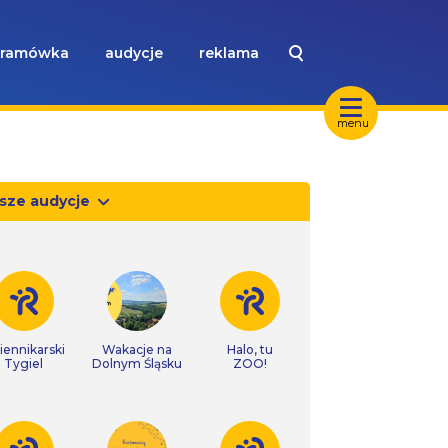
ramówka
audycje
reklama
menu
sze audycje
iennikarski
Wakacje na
Halo, tu
Tygiel
Dolnym Śląsku
ZOO!