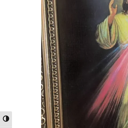
Toggle High Contrast