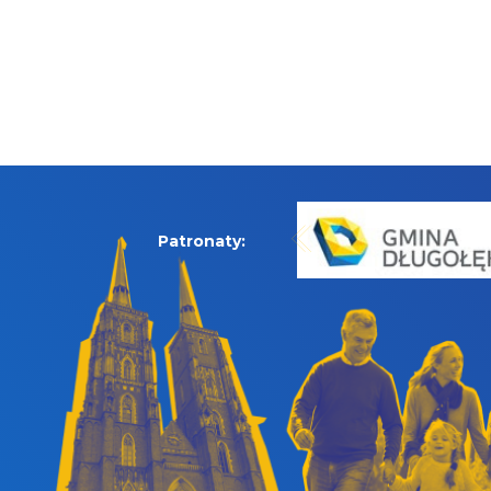
Patronaty: