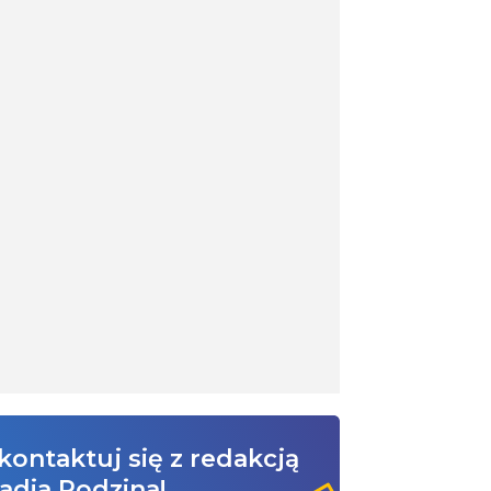
kontaktuj się z redakcją
adia Rodzina!