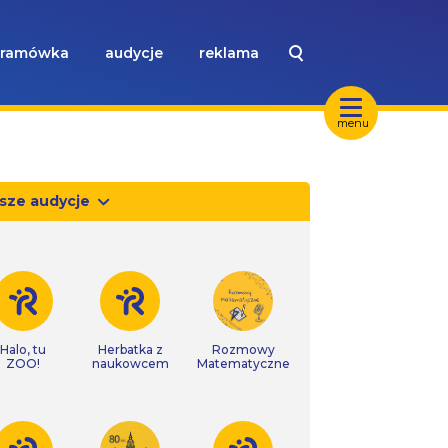
ramówka
audycje
reklama
menu
sze audycje
Halo, tu
Herbatka z
Rozmowy
ZOO!
naukowcem
Matematyczne