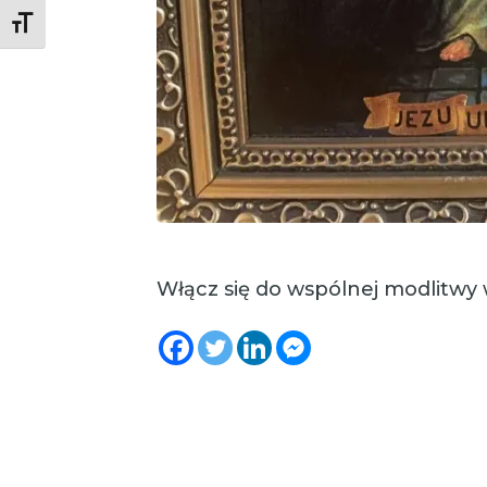
Toggle Font size
Włącz się do wspólnej modlitwy 