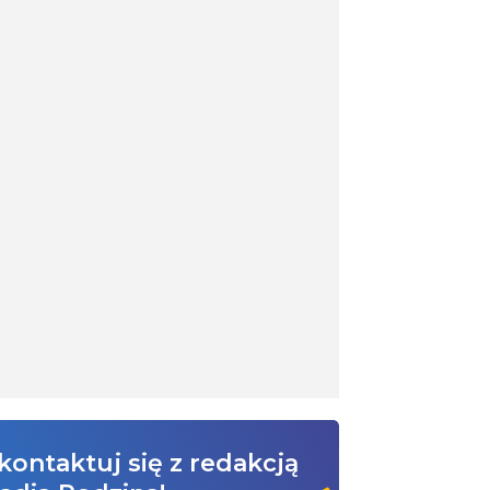
kontaktuj się z redakcją