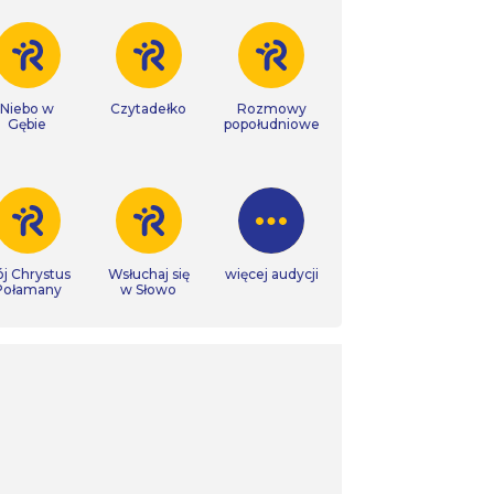
Niebo w
Czytadełko
Rozmowy
Gębie
popołudniowe
j Chrystus
Wsłuchaj się
więcej audycji
Połamany
w Słowo